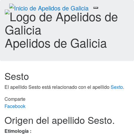
Toggle
navigation
Apelidos de Galicia
Sesto
El apellido Sesto está relacionado con el apellido
Sexto
.
Comparte
Facebook
Origen del apellido Sesto.
Etimología :