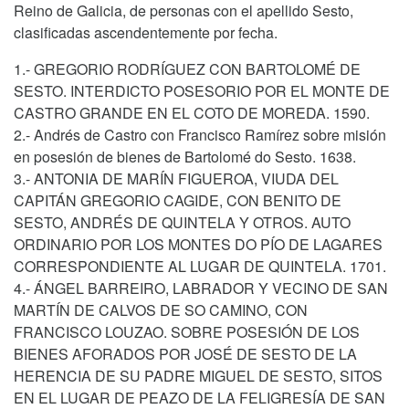
Reino de Galicia, de personas con el apellido Sesto,
clasificadas ascendentemente por fecha.
1.- GREGORIO RODRÍGUEZ CON BARTOLOMÉ DE
SESTO. INTERDICTO POSESORIO POR EL MONTE DE
CASTRO GRANDE EN EL COTO DE MOREDA. 1590.
2.- Andrés de Castro con Francisco Ramírez sobre misión
en posesión de bienes de Bartolomé do Sesto. 1638.
3.- ANTONIA DE MARÍN FIGUEROA, VIUDA DEL
CAPITÁN GREGORIO CAGIDE, CON BENITO DE
SESTO, ANDRÉS DE QUINTELA Y OTROS. AUTO
ORDINARIO POR LOS MONTES DO PÍO DE LAGARES
CORRESPONDIENTE AL LUGAR DE QUINTELA. 1701.
4.- ÁNGEL BARREIRO, LABRADOR Y VECINO DE SAN
MARTÍN DE CALVOS DE SO CAMINO, CON
FRANCISCO LOUZAO. SOBRE POSESIÓN DE LOS
BIENES AFORADOS POR JOSÉ DE SESTO DE LA
HERENCIA DE SU PADRE MIGUEL DE SESTO, SITOS
EN EL LUGAR DE PEAZO DE LA FELIGRESÍA DE SAN