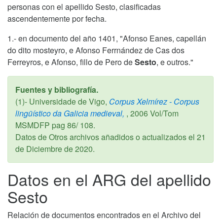
personas con el apellido Sesto, clasificadas
ascendentemente por fecha.
1.- en documento del año 1401, "Afonso Eanes, capellán
do dito mosteyro, e Afonso Ferrnández de Cas dos
Ferreyros, e Afonso, fillo de Pero de
Sesto
, e outros."
Fuentes y bibliografía.
(1)- Universidade de Vigo,
Corpus Xelmírez - Corpus
lingüístico da Galicia medieval,
,
2006
Vol/Tom
MSMDFP pag 86/ 108.
Datos de Otros archivos añadidos o actualizados el
21
de Diciembre de 2020
.
Datos en el ARG del apellido
Sesto
Relación de documentos encontrados en el Archivo del