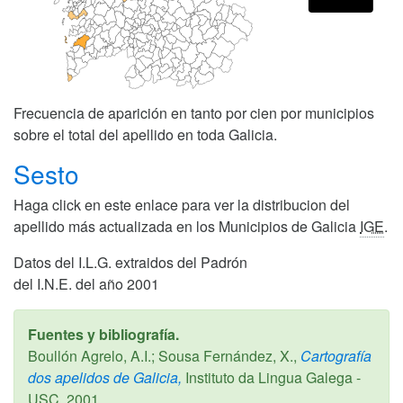
Frecuencia de aparición en tanto por cien por municipios
sobre el total del apellido en toda Galicia.
Sesto
Haga click en este enlace para ver la distribucion del
apellido más actualizada en los Municipios de Galicia
IGE
.
Datos del I.L.G. extraidos del Padrón
del I.N.E. del año 2001
Fuentes y bibliografía.
Boullón Agrelo, A.I.; Sousa Fernández, X.,
Cartografía
dos apelidos de Galicia,
Instituto da Lingua Galega -
USC,
2001
.