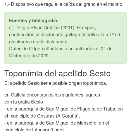
1.- Dispositivo que regula la caída del grano en el molino.
Fuentes y bibliografía.
(1)- Eligio Rivas Quintas (2001): Frampas,
contribución al diccionario gallego (inédito ata a 1ª ed
electrónica neste dicionario),.
Datos de Origen añadidos o actualizados el
21 de
Diciembre de 2020
.
Toponímia del apellido Sesto
El apellido Sesto tiene posible origen toponímica.
en Galicia encontramos los siguientes lugares
con la grafía Sesto
- en la parroquia de San Miguel de Filgueira de Traba, en
el municipio de Cesuras (A Coruña).
- en la parroquia de San Miguel de Monseiro, en el
municipio de Láncara (Lugo).