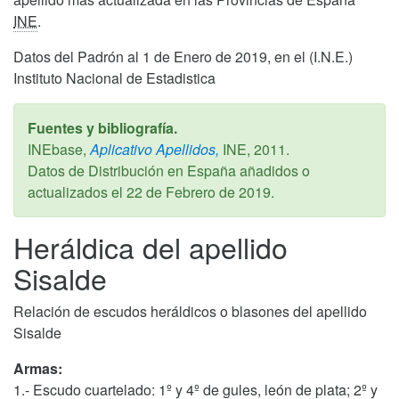
INE
.
Datos del Padrón al 1 de Enero de 2019, en el (I.N.E.)
Instituto Nacional de Estadistica
Fuentes y bibliografía.
INEbase,
Aplicativo Apellidos,
INE,
2011
.
Datos de Distribución en España añadidos o
actualizados el
22 de Febrero de 2019
.
Heráldica del apellido
Sisalde
Relación de escudos heráldicos o blasones del apellido
Sisalde
Armas:
1.- Escudo cuartelado: 1º y 4º de gules, león de plata; 2º y