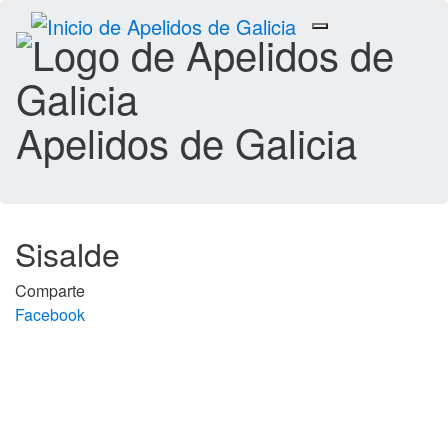
Toggle
navigation
Apelidos de Galicia
Sisalde
Comparte
Facebook