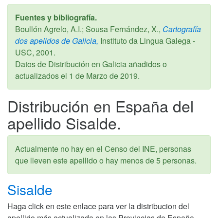
Fuentes y bibliografía.
Boullón Agrelo, A.I.; Sousa Fernández, X.,
Cartografía
dos apelidos de Galicia,
Instituto da Lingua Galega -
USC,
2001
.
Datos de Distribución en Galicia añadidos o
actualizados el
1 de Marzo de 2019
.
Distribución en España del
apellido Sisalde.
Actualmente no hay en el Censo del INE, personas
que lleven este apellido o hay menos de 5 personas.
Sisalde
Haga click en este enlace para ver la distribucion del
apellido más actualizada en las Provincias de España