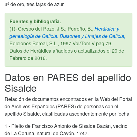
3º de oro, tres fajas de azur.
Fuentes y bibliografía.
(1)- Crespo del Pozo, J.S.; Porreño, B.,
Heráldica y
genealogía de Galicia. Blasones y Linajes de Galicia,
Ediciones Boreal, S.L.,
1997
Vol/Tom V pag 79.
Datos de Heráldica añadidos o actualizados el
29 de
Febrero de 2016
.
Datos en PARES del apellido
Sisalde
Relación de documentos encontrados en la Web del Portal
de Archivos Españoles (PARES) de personas con el
apellido Sisalde, clasificadas ascendentemente por fecha.
1.- Pleito de Francisco Antonio de Sisalde Bazán, vecino
de La Coruña, natural de Cayón. 1747.