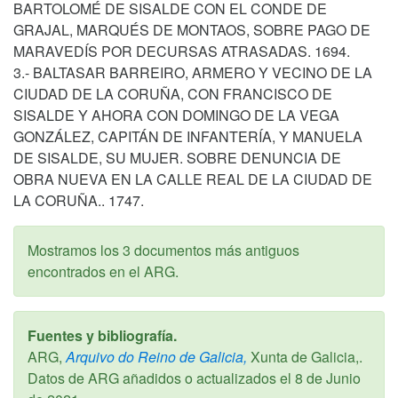
BARTOLOMÉ DE SISALDE CON EL CONDE DE
GRAJAL, MARQUÉS DE MONTAOS, SOBRE PAGO DE
MARAVEDÍS POR DECURSAS ATRASADAS. 1694.
3.- BALTASAR BARREIRO, ARMERO Y VECINO DE LA
CIUDAD DE LA CORUÑA, CON FRANCISCO DE
SISALDE Y AHORA CON DOMINGO DE LA VEGA
GONZÁLEZ, CAPITÁN DE INFANTERÍA, Y MANUELA
DE SISALDE, SU MUJER. SOBRE DENUNCIA DE
OBRA NUEVA EN LA CALLE REAL DE LA CIUDAD DE
LA CORUÑA.. 1747.
Mostramos los 3 documentos más antiguos
encontrados en el ARG.
Fuentes y bibliografía.
ARG,
Arquivo do Reino de Galicia,
Xunta de Galicia,.
Datos de ARG añadidos o actualizados el
8 de Junio