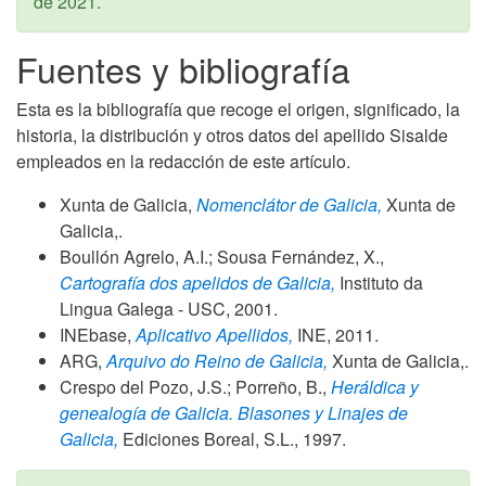
de 2021
.
Fuentes y bibliografía
Esta es la bibliografía que recoge el origen, significado, la
historia, la distribución y otros datos del apellido Sisalde
empleados en la redacción de este artículo.
Xunta de Galicia,
Nomenclátor de Galicia,
Xunta de
Galicia,.
Boullón Agrelo, A.I.; Sousa Fernández, X.,
Cartografía dos apelidos de Galicia,
Instituto da
Lingua Galega - USC,
2001
.
INEbase,
Aplicativo Apellidos,
INE,
2011
.
ARG,
Arquivo do Reino de Galicia,
Xunta de Galicia,.
Crespo del Pozo, J.S.; Porreño, B.,
Heráldica y
genealogía de Galicia. Blasones y Linajes de
Galicia,
Ediciones Boreal, S.L.,
1997
.