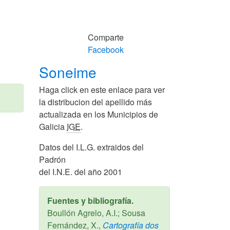
Comparte
Facebook
Soneime
Haga click en este enlace para ver
la distribucion del apellido más
actualizada en los Municipios de
Galicia
IGE
.
Datos del I.L.G. extraidos del
Padrón
del I.N.E. del año 2001
Fuentes y bibliografía.
Boullón Agrelo, A.I.; Sousa
Fernández, X.,
Cartografía dos