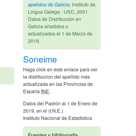
apelidos de Galicia,
Instituto da
Lingua Galega - USC,
2001
.
Datos de Distribución en
Galicia añadidos o
actualizados el
1 de Marzo de
2019
.
Soneime
Haga click en este enlace para ver
la distribucion del apellido más
actualizada en las Provincias de
España
INE
.
Datos del Padrón al 1 de Enero de
2019, en el (I.N.E.)
Instituto Nacional de Estadistica
Fuentes y bibliografía.