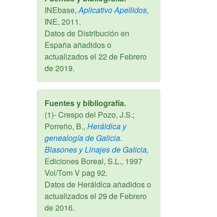
INEbase,
Aplicativo Apellidos,
INE,
2011
.
Datos de Distribución en
España añadidos o
actualizados el
22 de Febrero
de 2019
.
Fuentes y bibliografía.
(1)- Crespo del Pozo, J.S.;
Porreño, B.,
Heráldica y
genealogía de Galicia.
Blasones y Linajes de Galicia,
Ediciones Boreal, S.L.,
1997
Vol/Tom V pag 92.
Datos de Heráldica añadidos o
actualizados el
29 de Febrero
de 2016
.