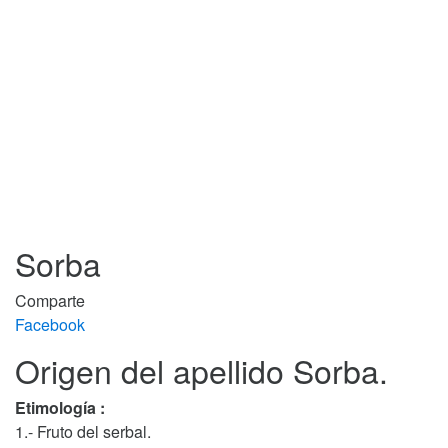
Sorba
Comparte
Facebook
Origen del apellido Sorba.
Etimología :
1.- Fruto del serbal.