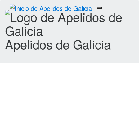
Toggle
navigation
Apelidos de Galicia