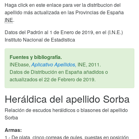
Haga click en este enlace para ver la distribucion del
apellido más actualizada en las Provincias de España
INE
.
Datos del Padrón al 1 de Enero de 2019, en el (I.N.E.)
Instituto Nacional de Estadistica
Fuentes y bibliografía.
INEbase,
Aplicativo Apellidos,
INE,
2011
.
Datos de Distribución en España añadidos o
actualizados el
22 de Febrero de 2019
.
Heráldica del apellido Sorba
Relación de escudos heráldicos o blasones del apellido
Sorba
Armas:
1.- De plata, cinco correas de gules, puestas en posición