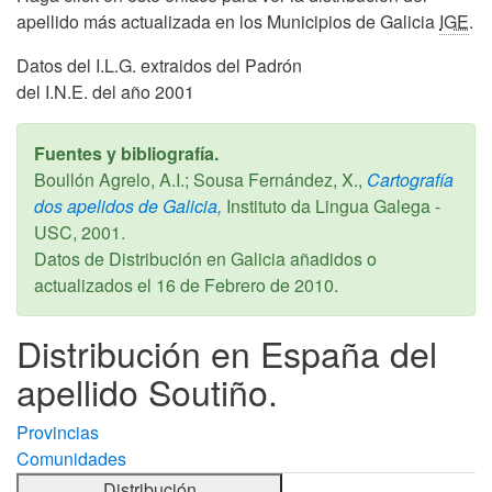
apellido más actualizada en los Municipios de Galicia
IGE
.
Datos del I.L.G. extraidos del Padrón
del I.N.E. del año 2001
Fuentes y bibliografía.
Boullón Agrelo, A.I.; Sousa Fernández, X.,
Cartografía
dos apelidos de Galicia,
Instituto da Lingua Galega -
USC,
2001
.
Datos de Distribución en Galicia añadidos o
actualizados el
16 de Febrero de 2010
.
Distribución en España del
apellido Soutiño.
Provincias
Comunidades
Distribución