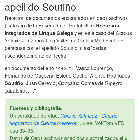
apellido Soutiño
Relación de documentos encontrados en otros archivos
(Catastro de la Ensenada, el Portal RILG
Recursos
Integrados da Lingua Galega
y en este caso del Corpus
Xelmírez - Corpus Lingüístico da Galicia Medieval) de
personas con el apellido Soutiño, clasificadas
ascendentemente por fecha.
en documento del año 1442, "... Vasco Lourenço,
Fernando de Maçeyra, Esteuo Coello, Afonso Rodrigues
Soutiño
, Juan Cereyjo, Gonçaluo Gomes de Rigeyro,
çapateiros, ..."
Fuentes y bibliografía.
Universidade de Vigo,
Corpus Xelmírez - Corpus
lingüístico da Galicia medieval,
,
2006
Vol/Tom VFD
pag 33/ 38.
Datos de Otros archivos añadidos o actualizados el
9