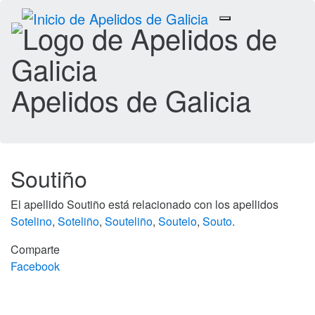
Toggle
navigation
Apelidos de Galicia
Soutiño
El apellido Soutiño está relacionado con los apellidos
Sotelino
,
Soteliño
,
Souteliño
,
Soutelo
,
Souto
.
Comparte
Facebook