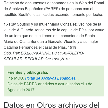
Relación de documentos encontrados en la Web del Portal
de Archivos Españoles (PARES) de personas con el
apellido Soutiño, clasificadas ascendentemente por fecha.
1.- Ruy Soutiño y su mujer María González, vecinos de la
villa de A Guarda, tenceiros de la capilla de Pías, por virtud
de un foro que de ella tienen del monasterio de Santa
María de Oia, arriendan a Gonzalo Vicente y a su mujer
Catalina Fernández el casal de Pías. 1519.
Cód. Ref: ES.28079.AHN/3.1.3.11.43//CLERO-
SECULAR_REGULAR,Car.1852,N.12
Fuentes y bibliografía.
(1)- MCU,
Portal de Archivos Españoles,
,.
Datos de PARES añadidos o actualizados el
9 de
Agosto de 2017
.
Datos en Otros archivos del