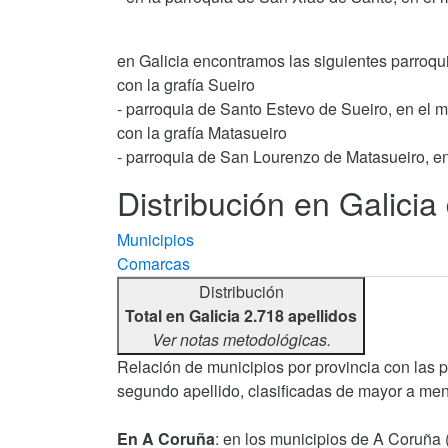
en Galicia encontramos las siguientes parroqu
con la grafía Sueiro
- parroquia de Santo Estevo de Sueiro, en el 
con la grafía Matasueiro
- parroquia de San Lourenzo de Matasueiro, en
Distribución en Galicia 
Municipios
Comarcas
Distribución
Total en Galicia 2.718 apellidos
Ver notas metodológicas.
Relación de municipios por provincia con las 
segundo apellido, clasificadas de mayor a men
En A Coruña
: en los municipios de A Coruña 