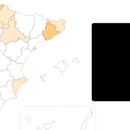
Porce