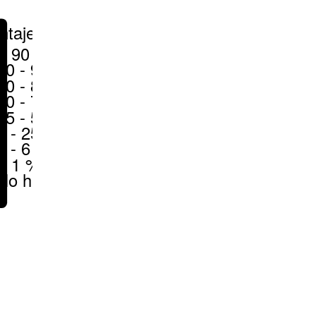
ntajes
> 90 %
80 - 90 %
70 - 80 %
50 - 70 %
25 - 50 %
6 - 25 %
1 - 6 %
< 1 %
No hay