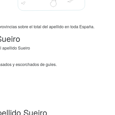
rovincias sobre el total del apellido en toda España.
Sueiro
 apellido Sueiro
pasados y escorchados de gules.
ellido Sueiro