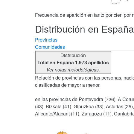
Frecuencia de aparición en tanto por cien por m
Distribución en España 
Provincias
Comunidades
Distribución
Total en España 1.973 apellidos
Ver notas metodológicas.
Relación de provincias con las personas, nacid
clasificadas de mayor a menor.
en las provincias de Pontevedra (726), A Coruñ
(43), Bizkaia (41), Gipuzkoa (33), Asturias (25)
Alicante/Alacant (11), Zaragoza (11), Cantabria 