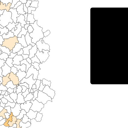
Porce