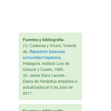
Fuentes y bibliografía.
(1)- Cadenas y Vicent, Vicente
de,
Repertorio blasones
comunidad hispánica,
Hidalguía. Instituto Luis de
Salazar y Castro,
1985
.
(2)- Jesús Sanz Lacorte.,.
Datos de Heráldica añadidos o
actualizados el
5 de Julio de
2017
.
Fuentes y bibliografía.