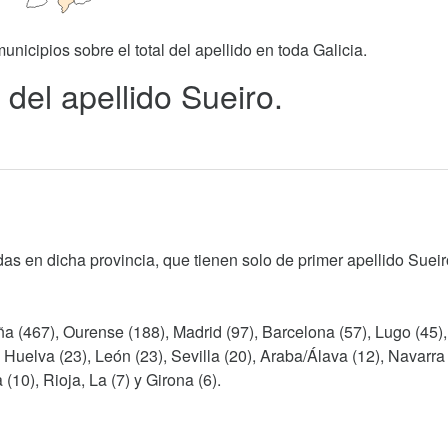
unicipios sobre el total del apellido en toda Galicia.
del apellido Sueiro.
as en dicha provincia, que tienen solo de primer apellido Sueir
a (467), Ourense (188), Madrid (97), Barcelona (57), Lugo (45)
, Huelva (23), León (23), Sevilla (20), Araba/Álava (12), Navarra 
(10), Rioja, La (7) y Girona (6).