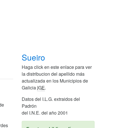
Sueiro
Haga click en este enlace para ver
la distribucion del apellido más
actualizada en los Municipios de
Galicia
IGE
.
Datos del I.L.G. extraidos del
de
Padrón
del I.N.E. del año 2001
rdes