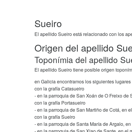
Sueiro
El apellido Sueiro está relacionado con los ap
Origen del apellido Sue
Toponímia del apellido Su
El apellido Sueiro tiene posible origen toponím
en Galicia encontramos los siguientes lugares
con la grafía Catasueiro
- en la parroquia de San Xoán de O Freixo de 
con la grafía Portasueiro
- en la parroquia de San Martiño de Cotá, en el
con la grafía Sueiro
- en la parroquia de Santa María de Argalo, en
- en la parroquia de San Xiao de Sante, en el 