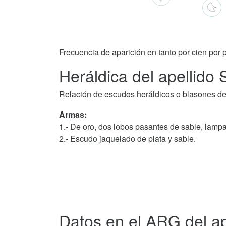
Frecuencia de aparición en tanto por cien por p
Heráldica del apellido 
Relación de escudos heráldicos o blasones del
Armas:
1.- De oro, dos lobos pasantes de sable, lam
2.- Escudo jaquelado de plata y sable.
Datos en el ARG del ap