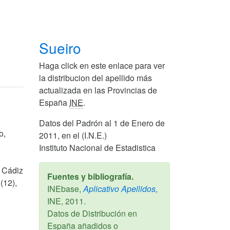
Sueiro
Haga click en este enlace para ver
la distribucion del apellido más
actualizada en las Provincias de
España
INE
.
Datos del Padrón al 1 de Enero de
o,
2011, en el (I.N.E.)
Instituto Nacional de Estadistica
, Cádiz
Fuentes y bibliografía.
(12),
INEbase,
Aplicativo Apellidos,
INE,
2011
.
Datos de Distribución en
España añadidos o