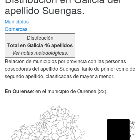
apellido Suengas.
Municipios
Comarcas
Distribución
Total en Galicia 46 apellidos
Ver notas metodológicas.
Relación de municipios por provincia con las personas
poseedoras del apellido Suengas, tanto de primer como de
segundo apellido, clasificadas de mayor a menor.
En Ourense
: en el municipio de Ourense (23).
Porcentajes
> 90 %
80 - 90
70 - 80
50 - 70