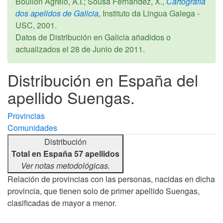
Boullón Agrelo, A.I.; Sousa Fernández, X.,
Cartografía
dos apelidos de Galicia,
Instituto da Lingua Galega -
USC,
2001
.
Datos de Distribución en Galicia añadidos o
actualizados el
28 de Junio de 2011
.
Distribución en España del
apellido Suengas.
Provincias
Comunidades
Distribución
Total en España 57 apellidos
Ver notas metodológicas.
Relación de provincias con las personas, nacidas en dicha
provincia, que tienen solo de primer apellido Suengas,
clasificadas de mayor a menor.