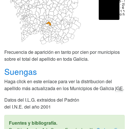
25 - 50
6 - 25 
1 - 6 %
< 1 %
No hay
Frecuencia de aparición en tanto por cien por municipios
sobre el total del apellido en toda Galicia.
Suengas
Haga click en este enlace para ver la distribucion del
apellido más actualizada en los Municipios de Galicia
IGE
.
Datos del I.L.G. extraidos del Padrón
del I.N.E. del año 2001
Fuentes y bibliografía.