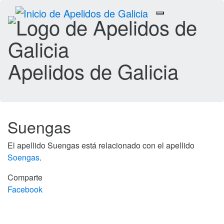
Toggle
navigation
Apelidos de Galicia
Suengas
El apellido Suengas está relacionado con el apellido
Soengas
.
Comparte
Facebook