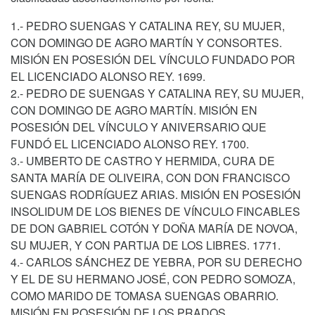
1.- PEDRO SUENGAS Y CATALINA REY, SU MUJER,
CON DOMINGO DE AGRO MARTÍN Y CONSORTES.
MISIÓN EN POSESIÓN DEL VÍNCULO FUNDADO POR
EL LICENCIADO ALONSO REY. 1699.
2.- PEDRO DE SUENGAS Y CATALINA REY, SU MUJER,
CON DOMINGO DE AGRO MARTÍN. MISIÓN EN
POSESIÓN DEL VÍNCULO Y ANIVERSARIO QUE
FUNDÓ EL LICENCIADO ALONSO REY. 1700.
3.- UMBERTO DE CASTRO Y HERMIDA, CURA DE
SANTA MARÍA DE OLIVEIRA, CON DON FRANCISCO
SUENGAS RODRÍGUEZ ARIAS. MISIÓN EN POSESIÓN
INSOLIDUM DE LOS BIENES DE VÍNCULO FINCABLES
DE DON GABRIEL COTÓN Y DOÑA MARÍA DE NOVOA,
SU MUJER, Y CON PARTIJA DE LOS LIBRES. 1771.
4.- CARLOS SÁNCHEZ DE YEBRA, POR SU DERECHO
Y EL DE SU HERMANO JOSÉ, CON PEDRO SOMOZA,
COMO MARIDO DE TOMASA SUENGAS OBARRIO.
MISIÓN EN POSESIÓN DE LOS PRADOS