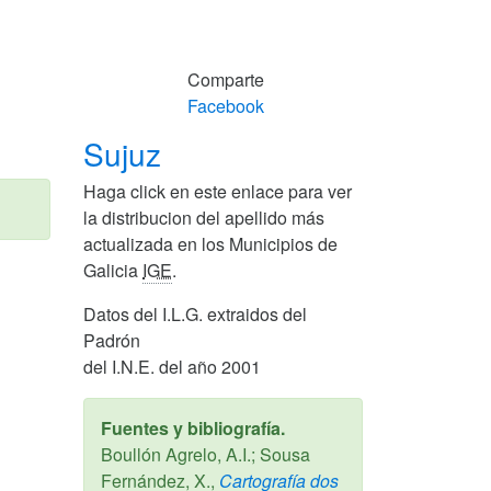
Comparte
Facebook
Sujuz
Haga click en este enlace para ver
la distribucion del apellido más
actualizada en los Municipios de
Galicia
IGE
.
Datos del I.L.G. extraidos del
Padrón
del I.N.E. del año 2001
Fuentes y bibliografía.
Boullón Agrelo, A.I.; Sousa
Fernández, X.,
Cartografía dos