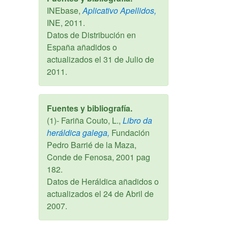
INEbase,
Aplicativo Apellidos,
INE,
2011
.
Datos de Distribución en
España añadidos o
actualizados el
31 de Julio de
2011
.
Fuentes y bibliografía.
(1)- Fariña Couto, L.,
Libro da
heráldica galega,
Fundación
Pedro Barrié de la Maza,
Conde de Fenosa,
2001
pag
182.
Datos de Heráldica añadidos o
actualizados el
24 de Abril de
2007
.