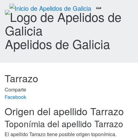
Toggle
navigation
Apelidos de Galicia
Tarrazo
Comparte
Facebook
Origen del apellido Tarrazo
Toponímia del apellido Tarrazo
El apellido Tarrazo tiene posible origen toponímica.