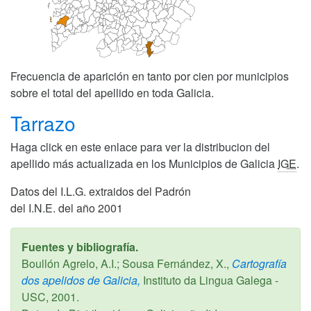
Frecuencia de aparición en tanto por cien por municipios
sobre el total del apellido en toda Galicia.
Tarrazo
Haga click en este enlace para ver la distribucion del
apellido más actualizada en los Municipios de Galicia
IGE
.
Datos del I.L.G. extraidos del Padrón
del I.N.E. del año 2001
Fuentes y bibliografía.
Boullón Agrelo, A.I.; Sousa Fernández, X.,
Cartografía
dos apelidos de Galicia,
Instituto da Lingua Galega -
USC,
2001
.