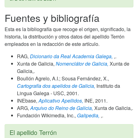
Fuentes y bibliografía
Esta es la bibliografía que recoge el origen, significado, la
historia, la distribución y otros datos del apellido Terrón
empleados en la redacción de este artículo.
RAG,
Dicionario da Real Academia Galega,
,.
Xunta de Galicia,
Nomenclátor de Galicia,
Xunta de
Galicia,.
Boullón Agrelo, A.I.; Sousa Fernández, X.,
Cartografía dos apelidos de Galicia,
Instituto da
Lingua Galega - USC,
2001
.
INEbase,
Aplicativo Apellidos,
INE,
2011
.
ARG,
Arquivo do Reino de Galicia,
Xunta de Galicia,.
Fundación Wikimedia, Inc.,
Galipedia,
,.
El apellido Terrón