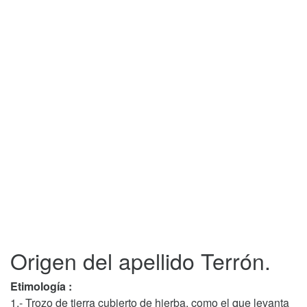
Origen del apellido Terrón.
Etimología :
1.- Trozo de tierra cubierto de hierba, como el que levanta