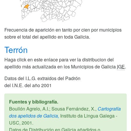
Frecuencia de aparición en tanto por cien por municipios
sobre el total del apellido en toda Galicia.
Terrón
Haga click en este enlace para ver la distribucion del
apellido más actualizada en los Municipios de Galicia
IGE
.
Datos del I.L.G. extraidos del Padrón
del I.N.E. del año 2001
Fuentes y bibliografía.
Boullón Agrelo, A.I.; Sousa Fernández, X.,
Cartografía
dos apelidos de Galicia,
Instituto da Lingua Galega -
USC,
2001
.
Datos de Distribución en Galicia añadidos o