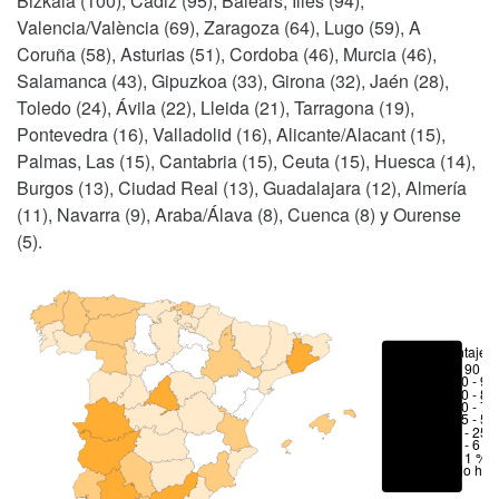
Bizkaia (100), Cádiz (95), Balears, Illes (94),
Valencia/València (69), Zaragoza (64), Lugo (59), A
Coruña (58), Asturias (51), Cordoba (46), Murcia (46),
Salamanca (43), Gipuzkoa (33), Girona (32), Jaén (28),
Toledo (24), Ávila (22), Lleida (21), Tarragona (19),
Pontevedra (16), Valladolid (16), Alicante/Alacant (15),
Palmas, Las (15), Cantabria (15), Ceuta (15), Huesca (14),
Burgos (13), Ciudad Real (13), Guadalajara (12), Almería
(11), Navarra (9), Araba/Álava (8), Cuenca (8) y Ourense
(5).
Porcentajes
> 90 %
80 - 90
70 - 80
50 - 70
25 - 50
6 - 25 
1 - 6 %
< 1 %
No hay