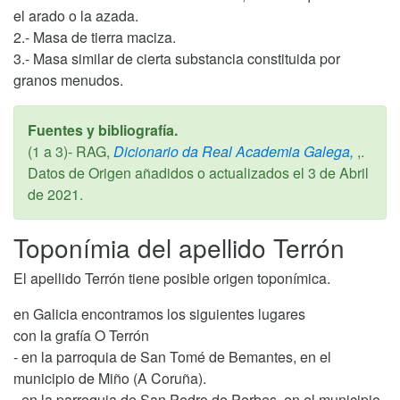
el arado o la azada.
2.- Masa de tierra maciza.
3.- Masa similar de cierta substancia constituida por
granos menudos.
Fuentes y bibliografía.
(1 a 3)- RAG,
Dicionario da Real Academia Galega,
,.
Datos de Origen añadidos o actualizados el
3 de Abril
de 2021
.
Toponímia del apellido Terrón
El apellido Terrón tiene posible origen toponímica.
en Galicia encontramos los siguientes lugares
con la grafía O Terrón
- en la parroquia de San Tomé de Bemantes, en el
municipio de Miño (A Coruña).
- en la parroquia de San Pedro de Perbes, en el municipio