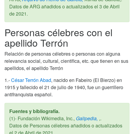
Datos de ARG añadidos o actualizados el
3 de Abril
de 2021
.
Personas célebres con el
apellido Terrón
Relación de personas célebres o personas con alguna
relevancia social, cultural, cientifica, etc. que tienen en sus
apellidos, el apellido Terrón
1.-
César Terrón Abad
, nacido en Fabeiro (El Bierzo) en
1915 y fallecido el 21 de julio de 1940, fue un guerrillero
antifranquista español.
Fuentes y bibliografía.
(1)- Fundación Wikimedia, Inc.,
Galipedia,
,.
Datos de Personas célebres añadidos o actualizados
el
2 de Abril de 2021
.