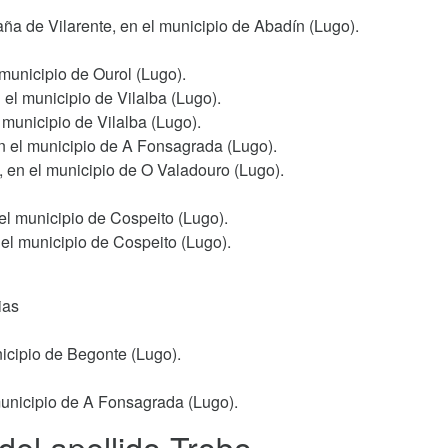
ña de Vilarente, en el municipio de Abadín (Lugo).
 municipio de Ourol (Lugo).
 el municipio de Vilalba (Lugo).
municipio de Vilalba (Lugo).
en el municipio de A Fonsagrada (Lugo).
, en el municipio de O Valadouro (Lugo).
 el municipio de Cospeito (Lugo).
 el municipio de Cospeito (Lugo).
ias
nicipio de Begonte (Lugo).
municipio de A Fonsagrada (Lugo).
del apellido Trobo.