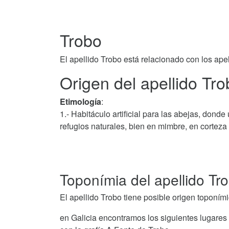
Trobo
El apellido Trobo está relacionado con los ape
Origen del apellido Tro
Etimología
:
1.- Habitáculo artificial para las abejas, don
refugios naturales, bien en mimbre, en corteza
Toponímia del apellido Tr
El apellido Trobo tiene posible origen toponími
en Galicia encontramos los siguientes lugares