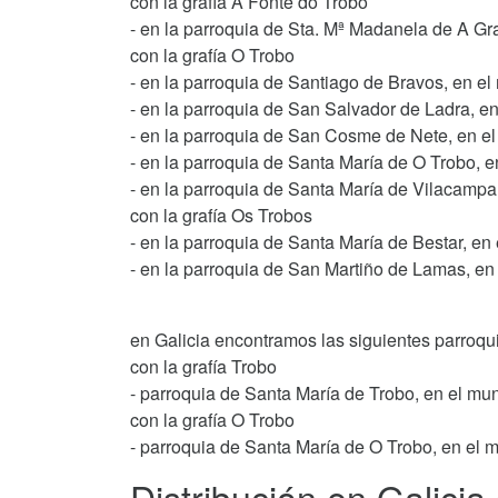
con la grafía A Fonte do Trobo
- en la parroquia de Sta. Mª Madanela de A Gra
con la grafía O Trobo
- en la parroquia de Santiago de Bravos, en el
- en la parroquia de San Salvador de Ladra, en
- en la parroquia de San Cosme de Nete, en el 
- en la parroquia de Santa María de O Trobo, 
- en la parroquia de Santa María de Vilacampa
con la grafía Os Trobos
- en la parroquia de Santa María de Bestar, en
- en la parroquia de San Martiño de Lamas, en
en Galicia encontramos las siguientes parroqu
con la grafía Trobo
- parroquia de Santa María de Trobo, en el mu
con la grafía O Trobo
- parroquia de Santa María de O Trobo, en el 
Distribución en Galicia 