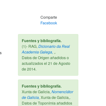
Comparte
Facebook
Fuentes y bibliografía.
(1)- RAG,
Dicionario da Real
Academia Galega,
,.
s
Datos de Origen añadidos o
actualizados el
21 de Agosto
de 2014
.
Fuentes y bibliografía.
Xunta de Galicia,
Nomenclátor
de Galicia,
Xunta de Galicia,.
Datos de Toponímia añadidos