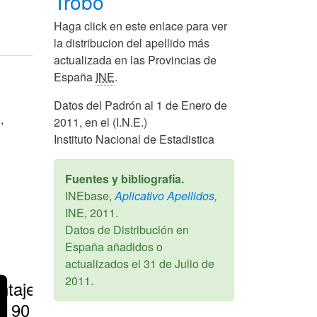
Trobo
Haga click en este enlace para ver
la distribucion del apellido más
actualizada en las Provincias de
España
INE
.
Datos del Padrón al 1 de Enero de
,
2011, en el (I.N.E.)
Instituto Nacional de Estadistica
Fuentes y bibliografía.
INEbase,
Aplicativo Apellidos,
INE,
2011
.
Datos de Distribución en
España añadidos o
actualizados el
31 de Julio de
2011
.
ntajes
> 90 %