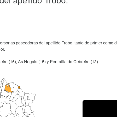
personas poseedoras del apellido Trobo, tanto de primer como 
or.
veiro (16), As Nogais (15) y Pedrafita do Cebreiro (13).
Porce