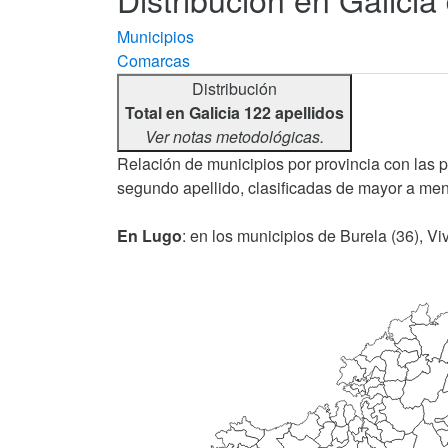
Municipios
Comarcas
Distribución
Total en Galicia 122 apellidos
Ver notas metodológicas.
Relación de municipios por provincia con las 
segundo apellido, clasificadas de mayor a men
En Lugo
: en los municipios de Burela (36), Vi