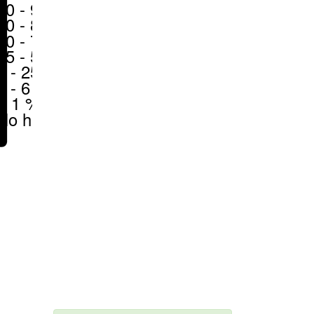
80 - 90 %
70 - 80 %
50 - 70 %
25 - 50 %
6 - 25 %
1 - 6 %
< 1 %
No hay