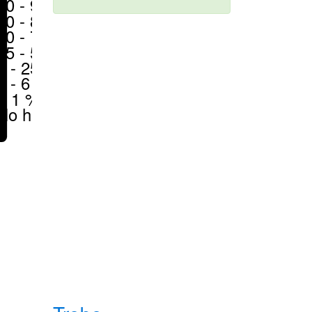
80 - 90 %
70 - 80 %
50 - 70 %
25 - 50 %
6 - 25 %
1 - 6 %
< 1 %
No hay