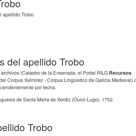
Trobo
l apellido Trobo
s del apellido Trobo
archivos (Catastro de la Ensenada, el Portal RILG
Recursos
del Corpus Xelmírez - Corpus Lingüístico da Galicia Medieval) 
ascendentemente por fecha.
guesia de Santa Maria de Xerdiz (Ourol-Lugo), 1752.
ellido Trobo