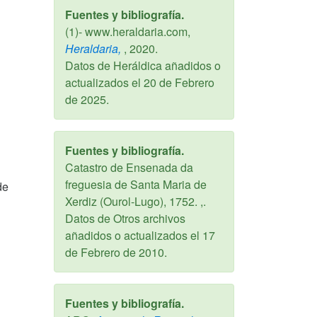
Fuentes y bibliografía.
(1)- www.heraldaria.com,
Heraldaria,
,
2020
.
Datos de Heráldica añadidos o
actualizados el
20 de Febrero
de 2025
.
Fuentes y bibliografía.
Catastro de Ensenada da
freguesia de Santa Maria de
de
Xerdiz (Ourol-Lugo), 1752. ,.
Datos de Otros archivos
añadidos o actualizados el
17
de Febrero de 2010
.
Fuentes y bibliografía.