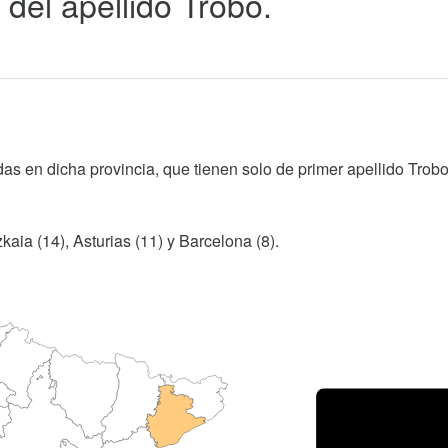
del apellido Trobo.
as en dicha provincia, que tienen solo de primer apellido Trobo
kaia (14), Asturias (11) y Barcelona (8).
Porce