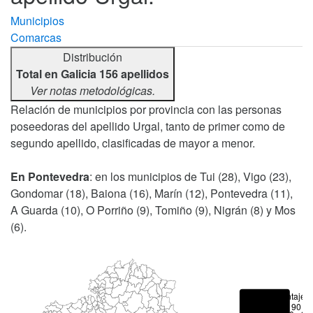
Municipios
Comarcas
Distribución
Total en Galicia 156 apellidos
Ver notas metodológicas.
Relación de municipios por provincia con las personas
poseedoras del apellido Urgal, tanto de primer como de
segundo apellido, clasificadas de mayor a menor.
En Pontevedra
: en los municipios de Tui (28), Vigo (23),
Gondomar (18), Baiona (16), Marín (12), Pontevedra (11),
A Guarda (10), O Porriño (9), Tomiño (9), Nigrán (8) y Mos
(6).
Porcentajes
> 90 %