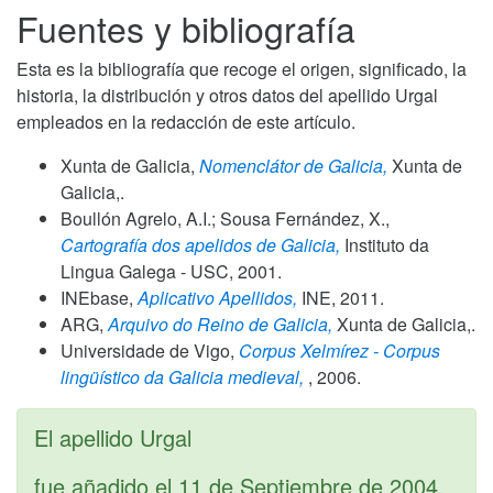
Fuentes y bibliografía
Esta es la bibliografía que recoge el origen, significado, la
historia, la distribución y otros datos del apellido Urgal
empleados en la redacción de este artículo.
Xunta de Galicia,
Nomenclátor de Galicia,
Xunta de
Galicia,.
Boullón Agrelo, A.I.; Sousa Fernández, X.,
Cartografía dos apelidos de Galicia,
Instituto da
Lingua Galega - USC,
2001
.
INEbase,
Aplicativo Apellidos,
INE,
2011
.
ARG,
Arquivo do Reino de Galicia,
Xunta de Galicia,.
Universidade de Vigo,
Corpus Xelmírez - Corpus
lingüístico da Galicia medieval,
,
2006
.
El apellido Urgal
fue añadido el
11 de Septiembre de 2004
.