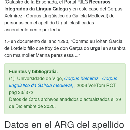
(Catastro de la Ensenada, el Portal RILG
Recursos
Integrados da Lingua Galega
y en este caso del Corpus
Xelmírez - Corpus Lingüístico da Galicia Medieval) de
personas con el apellido Urgal, clasificadas
ascendentemente por fecha.
1.- en documento del año 1290, "Commo eu Iohan García
de Lordelo fillo que ffoy de don Garçia do
urgal
en ssenbra
con mia moller Marina perez essa ..."
Fuentes y bibliografía.
(1)- Universidade de Vigo,
Corpus Xelmírez - Corpus
lingüístico da Galicia medieval,
,
2006
Vol/Tom ROT
pag 23/ 372.
Datos de Otros archivos añadidos o actualizados el
29
de Diciembre de 2020
.
Datos en el ARG del apellido