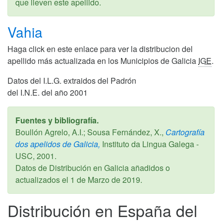
que lleven este apellido.
Vahia
Haga click en este enlace para ver la distribucion del
apellido más actualizada en los Municipios de Galicia
IGE
.
Datos del I.L.G. extraidos del Padrón
del I.N.E. del año 2001
Fuentes y bibliografía.
Boullón Agrelo, A.I.; Sousa Fernández, X.,
Cartografía
dos apelidos de Galicia,
Instituto da Lingua Galega -
USC,
2001
.
Datos de Distribución en Galicia añadidos o
actualizados el
1 de Marzo de 2019
.
Distribución en España del