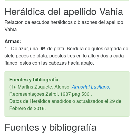
Heráldica del apellido Vahia
Relación de escudos heráldicos o blasones del apellido
Vahia
Armas:
1.- De azur, una -
M
- de plata. Bordura de gules cargada de
siete peces de plata, puestos tres en lo alto y dos a cada
flanco, estos con las cabezas hacia abajo.
Fuentes y bibliografía.
(1)- Martins Zuquete, Afonso,
Armorial Lusitano,
Representaçoes Zairol,
1987
pag 536 .
Datos de Heráldica añadidos o actualizados el
29 de
Febrero de 2016
.
Fuentes y bibliografía