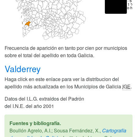
1 - 6 %
< 1 %
No hay
Frecuencia de aparición en tanto por cien por municipios
sobre el total del apellido en toda Galicia.
Valderrey
Haga click en este enlace para ver la distribucion del
apellido más actualizada en los Municipios de Galicia
IGE
.
Datos del I.L.G. extraidos del Padrón
del I.N.E. del año 2001
Fuentes y bibliografía.
Boullón Agrelo, A.I.; Sousa Fernández, X.,
Cartografía