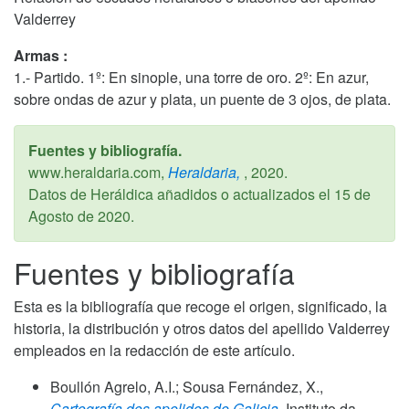
Valderrey
Armas :
1.- Partido. 1º: En sinople, una torre de oro. 2º: En azur,
sobre ondas de azur y plata, un puente de 3 ojos, de plata.
Fuentes y bibliografía.
www.heraldaria.com,
Heraldaria,
,
2020
.
Datos de Heráldica añadidos o actualizados el
15 de
Agosto de 2020
.
Fuentes y bibliografía
Esta es la bibliografía que recoge el origen, significado, la
historia, la distribución y otros datos del apellido Valderrey
empleados en la redacción de este artículo.
Boullón Agrelo, A.I.; Sousa Fernández, X.,
Cartografía dos apelidos de Galicia,
Instituto da