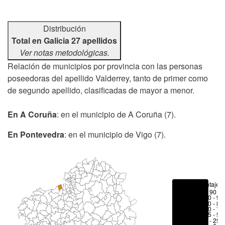
Distribución
Total en Galicia 27 apellidos
Ver notas metodológicas.
Relación de municipios por provincia con las personas
poseedoras del apellido Valderrey, tanto de primer como
de segundo apellido, clasificadas de mayor a menor.
En A Coruña
: en el municipio de A Coruña (7).
En Pontevedra
: en el municipio de Vigo (7).
Porcentajes
> 90 %
80 - 90
70 - 80
50 - 70
25 - 50
6 - 25 