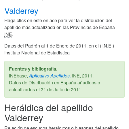
Valderrey
Haga click en este enlace para ver la distribucion del
apellido más actualizada en las Provincias de España
INE
.
Datos del Padrón al 1 de Enero de 2011, en el (I.N.E.)
Instituto Nacional de Estadistica
Fuentes y bibliografía.
INEbase,
Aplicativo Apellidos,
INE,
2011
.
Datos de Distribución en España añadidos o
actualizados el
31 de Julio de 2011
.
Heráldica del apellido
Valderrey
Relación de escudos heráldicos o blasones del apellido