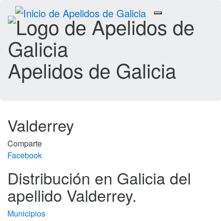
Toggle
navigation
Apelidos de Galicia
Valderrey
Comparte
Facebook
Distribución en Galicia del
apellido Valderrey.
Municipios