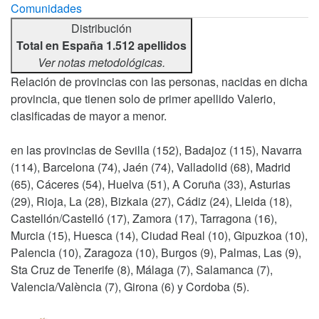
Comunidades
Distribución
Total en España 1.512 apellidos
Ver notas metodológicas.
Relación de provincias con las personas, nacidas en dicha
provincia, que tienen solo de primer apellido Valerio,
clasificadas de mayor a menor.
en las provincias de Sevilla (152), Badajoz (115), Navarra
(114), Barcelona (74), Jaén (74), Valladolid (68), Madrid
(65), Cáceres (54), Huelva (51), A Coruña (33), Asturias
(29), Rioja, La (28), Bizkaia (27), Cádiz (24), Lleida (18),
Castellón/Castelló (17), Zamora (17), Tarragona (16),
Murcia (15), Huesca (14), Ciudad Real (10), Gipuzkoa (10),
Palencia (10), Zaragoza (10), Burgos (9), Palmas, Las (9),
Sta Cruz de Tenerife (8), Málaga (7), Salamanca (7),
Valencia/València (7), Girona (6) y Cordoba (5).