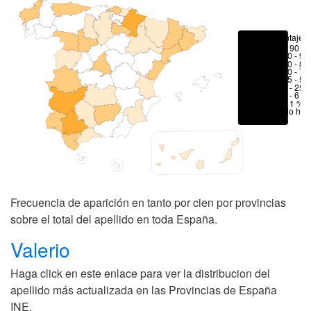
Porcentajes
> 90 %
80 - 90
70 - 80
50 - 70
25 - 50
6 - 25 
1 - 6 %
< 1 %
No hay
Frecuencia de aparición en tanto por cien por provincias
sobre el total del apellido en toda España.
Valerio
Haga click en este enlace para ver la distribucion del
apellido más actualizada en las Provincias de España
INE
.