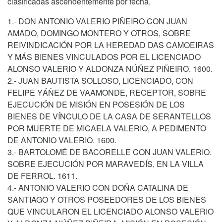
clasificadas ascendentemente por fecha.
1.- DON ANTONIO VALERIO PIÑEIRO CON JUAN
AMADO, DOMINGO MONTERO Y OTROS, SOBRE
REIVINDICACIÓN POR LA HEREDAD DAS CAMOEIRAS
Y MÁS BIENES VINCULADOS POR EL LICENCIADO
ALONSO VALERIO Y ALDONZA NÚÑEZ PIÑEIRO. 1600.
2.- JUAN BAUTISTA SOLLOSO, LICENCIADO, CON
FELIPE YÁÑEZ DE VAAMONDE, RECEPTOR, SOBRE
EJECUCIÓN DE MISIÓN EN POSESIÓN DE LOS
BIENES DE VÍNCULO DE LA CASA DE SERANTELLOS
POR MUERTE DE MICAELA VALERIO, A PEDIMENTO
DE ANTONIO VALERIO. 1600.
3.- BARTOLOMÉ DE BACORELLE CON JUAN VALERIO.
SOBRE EJECUCIÓN POR MARAVEDÍS, EN LA VILLA
DE FERROL. 1611.
4.- ANTONIO VALERIO CON DOÑA CATALINA DE
SANTIAGO Y OTROS POSEEDORES DE LOS BIENES
QUE VINCULARON EL LICENCIADO ALONSO VALERIO