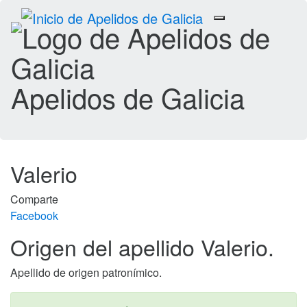
Toggle
navigation
Apelidos de Galicia
Valerio
Comparte
Facebook
Origen del apellido Valerio.
Apellido de origen patronímico.