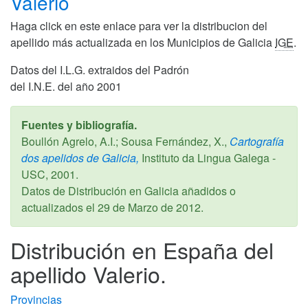
Valerio
Haga click en este enlace para ver la distribucion del
apellido más actualizada en los Municipios de Galicia
IGE
.
Datos del I.L.G. extraidos del Padrón
del I.N.E. del año 2001
Fuentes y bibliografía.
Boullón Agrelo, A.I.; Sousa Fernández, X.,
Cartografía
dos apelidos de Galicia,
Instituto da Lingua Galega -
USC,
2001
.
Datos de Distribución en Galicia añadidos o
actualizados el
29 de Marzo de 2012
.
Distribución en España del
apellido Valerio.
Provincias