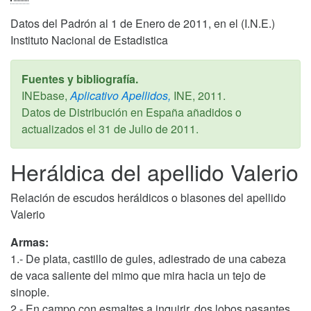
Datos del Padrón al 1 de Enero de 2011, en el (I.N.E.)
Instituto Nacional de Estadistica
Fuentes y bibliografía.
INEbase,
Aplicativo Apellidos,
INE,
2011
.
Datos de Distribución en España añadidos o
actualizados el
31 de Julio de 2011
.
Heráldica del apellido Valerio
Relación de escudos heráldicos o blasones del apellido
Valerio
Armas:
1.- De plata, castillo de gules, adiestrado de una cabeza
de vaca saliente del mimo que mira hacia un tejo de
sinople.
2.- En campo con esmaltes a inquirir, dos lobos pasantes