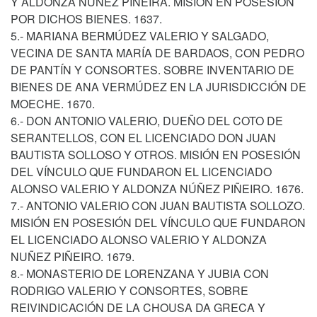
Y ALDONZA NÚÑEZ PIÑEIRA. MISIÓN EN POSESIÓN
POR DICHOS BIENES. 1637.
5.- MARIANA BERMÚDEZ VALERIO Y SALGADO,
VECINA DE SANTA MARÍA DE BARDAOS, CON PEDRO
DE PANTÍN Y CONSORTES. SOBRE INVENTARIO DE
BIENES DE ANA VERMÚDEZ EN LA JURISDICCIÓN DE
MOECHE. 1670.
6.- DON ANTONIO VALERIO, DUEÑO DEL COTO DE
SERANTELLOS, CON EL LICENCIADO DON JUAN
BAUTISTA SOLLOSO Y OTROS. MISIÓN EN POSESIÓN
DEL VÍNCULO QUE FUNDARON EL LICENCIADO
ALONSO VALERIO Y ALDONZA NÚÑEZ PIÑEIRO. 1676.
7.- ANTONIO VALERIO CON JUAN BAUTISTA SOLLOZO.
MISIÓN EN POSESIÓN DEL VÍNCULO QUE FUNDARON
EL LICENCIADO ALONSO VALERIO Y ALDONZA
NUÑEZ PIÑEIRO. 1679.
8.- MONASTERIO DE LORENZANA Y JUBIA CON
RODRIGO VALERIO Y CONSORTES, SOBRE
REIVINDICACIÓN DE LA CHOUSA DA GRECA Y