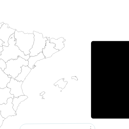
Porce