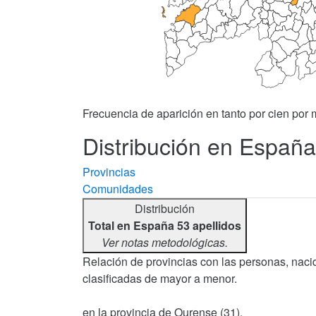
Frecuencia de aparición en tanto por cien por m
Distribución en España
Provincias
Comunidades
Distribución
Total en España 53 apellidos
Ver notas metodológicas.
Relación de provincias con las personas, nacid
clasificadas de mayor a menor.
en la provincia de Ourense (31).