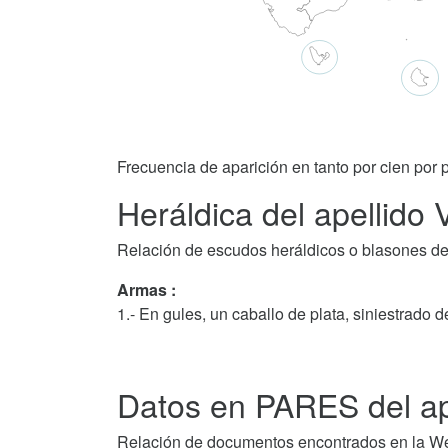
Frecuencia de aparición en tanto por cien por p
Heráldica del apellido
Relación de escudos heráldicos o blasones de
Armas :
1.- En gules, un caballo de plata, siniestrado 
Datos en PARES del ap
Relación de documentos encontrados en la We