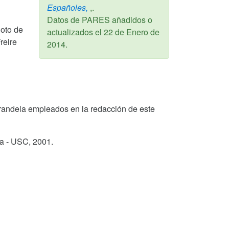
Españoles,
,.
Datos de PARES añadidos o
Coto de
actualizados el
22 de Enero de
reire
2014
.
o Varandela empleados en la redacción de este
ga - USC,
2001
.