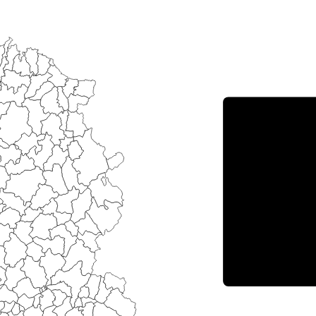
Porce