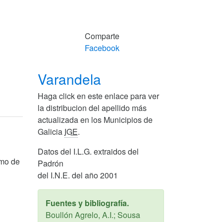
Comparte
Facebook
Varandela
Haga click en este enlace para ver
la distribucion del apellido más
actualizada en los Municipios de
Galicia
IGE
.
Datos del I.L.G. extraidos del
omo de
Padrón
del I.N.E. del año 2001
Fuentes y bibliografía.
Boullón Agrelo, A.I.; Sousa