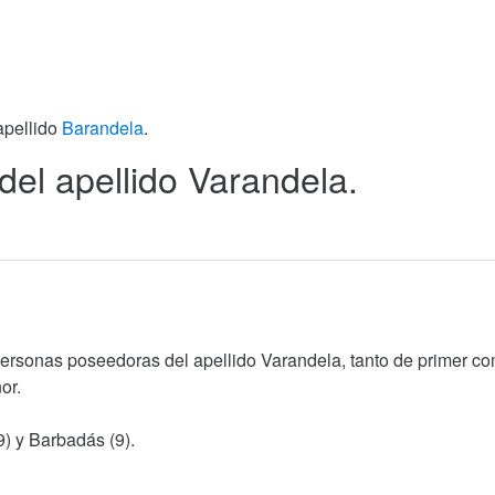
apellido
Barandela
.
 del apellido Varandela.
personas poseedoras del apellido Varandela, tanto de primer c
or.
9) y Barbadás (9).