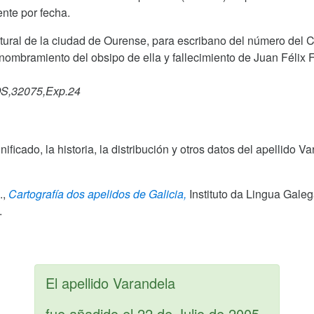
nte por fecha.
atural de la ciudad de Ourense, para escribano del número del 
nombramiento del obsipo de ella y fallecimiento de Juan Félix F
OS,32075,Exp.24
gnificado, la historia, la distribución y otros datos del apellid
.,
Cartografía dos apelidos de Galicia,
Instituto da Lingua Gale
.
El apellido Varandela
fue añadido el
22 de Julio de 2005
.