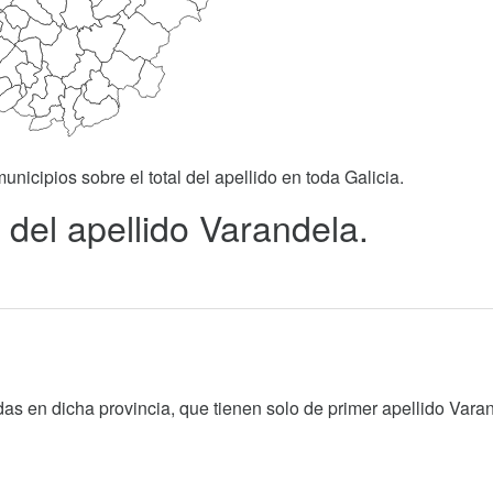
unicipios sobre el total del apellido en toda Galicia.
 del apellido Varandela.
as en dicha provincia, que tienen solo de primer apellido Vara