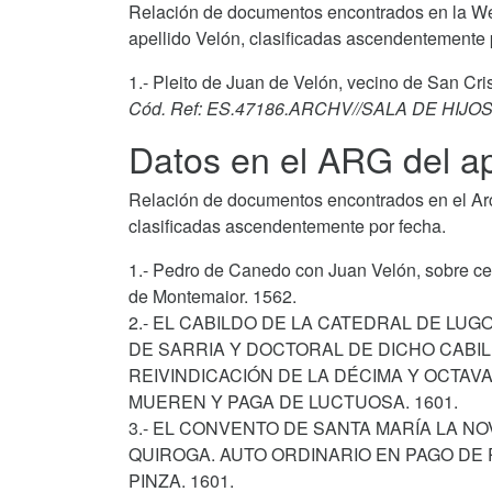
Relación de documentos encontrados en la We
apellido Velón, clasificadas ascendentemente 
1.- Pleito de Juan de Velón, vecino de San Cri
Cód. Ref: ES.47186.ARCHV//SALA DE HIJO
Datos en el ARG del ap
Relación de documentos encontrados en el Arch
clasificadas ascendentemente por fecha.
1.- Pedro de Canedo con Juan Velón, sobre ce
de Montemaior. 1562.
2.- EL CABILDO DE LA CATEDRAL DE LUG
DE SARRIA Y DOCTORAL DE DICHO CABI
REIVINDICACIÓN DE LA DÉCIMA Y OCTAV
MUEREN Y PAGA DE LUCTUOSA. 1601.
3.- EL CONVENTO DE SANTA MARÍA LA N
QUIROGA. AUTO ORDINARIO EN PAGO DE
PINZA. 1601.