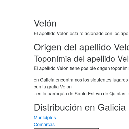
Velón
El apellido Velón está relacionado con los ape
Origen del apellido Vel
Toponímia del apellido Ve
El apellido Velón tiene posible origen toponími
en Galicia encontramos los siguientes lugares
con la grafía Velón
- en la parroquia de Santo Estevo de Quintas,
Distribución en Galicia 
Municipios
Comarcas