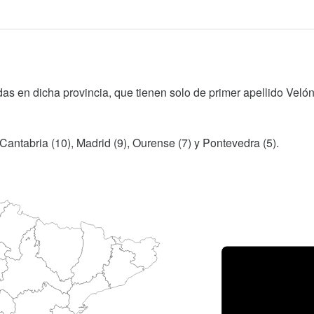
as en dicha provincia, que tienen solo de primer apellido Velón
Cantabria (10), Madrid (9), Ourense (7) y Pontevedra (5).
Porce