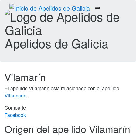
Toggle
navigation
Apelidos de Galicia
Vilamarín
El apellido Vilamarín está relacionado con el apellido
Villamarín
.
Comparte
Facebook
Origen del apellido Vilamarín