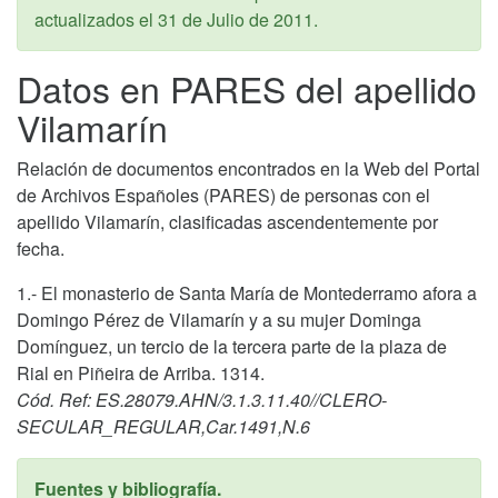
actualizados el
31 de Julio de 2011
.
Datos en PARES del apellido
Vilamarín
Relación de documentos encontrados en la Web del Portal
de Archivos Españoles (PARES) de personas con el
apellido Vilamarín, clasificadas ascendentemente por
fecha.
1.- El monasterio de Santa María de Montederramo afora a
Domingo Pérez de Vilamarín y a su mujer Dominga
Domínguez, un tercio de la tercera parte de la plaza de
Rial en Piñeira de Arriba. 1314.
Cód. Ref: ES.28079.AHN/3.1.3.11.40//CLERO-
SECULAR_REGULAR,Car.1491,N.6
Fuentes y bibliografía.