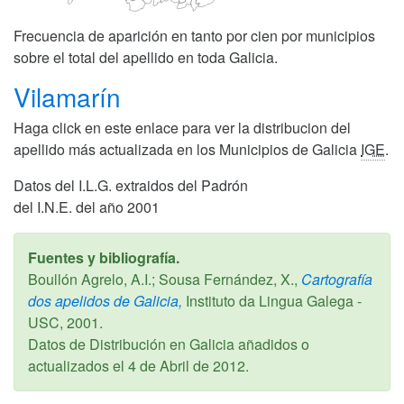
Frecuencia de aparición en tanto por cien por municipios
sobre el total del apellido en toda Galicia.
Vilamarín
Haga click en este enlace para ver la distribucion del
apellido más actualizada en los Municipios de Galicia
IGE
.
Datos del I.L.G. extraidos del Padrón
del I.N.E. del año 2001
Fuentes y bibliografía.
Boullón Agrelo, A.I.; Sousa Fernández, X.,
Cartografía
dos apelidos de Galicia,
Instituto da Lingua Galega -
USC,
2001
.
Datos de Distribución en Galicia añadidos o
actualizados el
4 de Abril de 2012
.