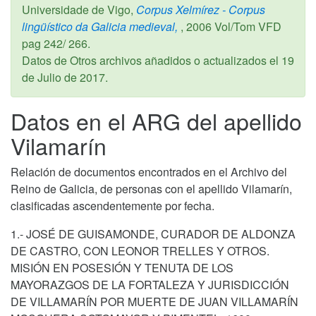
Universidade de Vigo,
Corpus Xelmírez - Corpus
lingüístico da Galicia medieval,
,
2006
Vol/Tom VFD
pag 242/ 266.
Datos de Otros archivos añadidos o actualizados el
19
de Julio de 2017
.
Datos en el ARG del apellido
Vilamarín
Relación de documentos encontrados en el Archivo del
Reino de Galicia, de personas con el apellido Vilamarín,
clasificadas ascendentemente por fecha.
1.- JOSÉ DE GUISAMONDE, CURADOR DE ALDONZA
DE CASTRO, CON LEONOR TRELLES Y OTROS.
MISIÓN EN POSESIÓN Y TENUTA DE LOS
MAYORAZGOS DE LA FORTALEZA Y JURISDICCIÓN
DE VILLAMARÍN POR MUERTE DE JUAN VILLAMARÍN