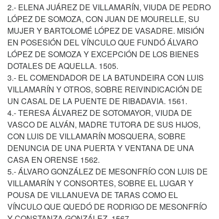
2.- ELENA JUÁREZ DE VILLAMARÍN, VIUDA DE PEDRO
LÓPEZ DE SOMOZA, CON JUAN DE MOURELLE, SU
MUJER Y BARTOLOMÉ LÓPEZ DE VASADRE. MISIÓN
EN POSESIÓN DEL VÍNCULO QUE FUNDÓ ÁLVARO
LÓPEZ DE SOMOZA Y EXCEPCIÓN DE LOS BIENES
DOTALES DE AQUELLA. 1505.
3.- EL COMENDADOR DE LA BATUNDEIRA CON LUIS
VILLAMARÍN Y OTROS, SOBRE REIVINDICACIÓN DE
UN CASAL DE LA PUENTE DE RIBADAVIA. 1561.
4.- TERESA ÁLVAREZ DE SOTOMAYOR, VIUDA DE
VASCO DE ALVÁN, MADRE TUTORA DE SUS HIJOS,
CON LUIS DE VILLAMARÍN MOSQUERA, SOBRE
DENUNCIA DE UNA PUERTA Y VENTANA DE UNA
CASA EN ORENSE 1562.
5.- ÁLVARO GONZÁLEZ DE MESONFRÍO CON LUIS DE
VILLAMARÍN Y CONSORTES, SOBRE EL LUGAR Y
POUSA DE VILLANUEVA DE TARAS COMO EL
VÍNCULO QUE QUEDÓ DE RODRIGO DE MESONFRÍO
Y CONSTANZA GONZÁLEZ. 1567.