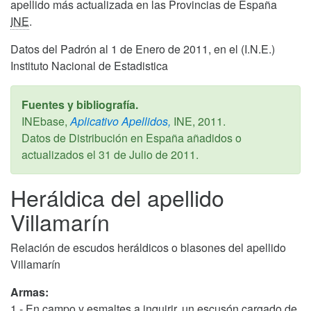
apellido más actualizada en las Provincias de España
INE
.
Datos del Padrón al 1 de Enero de 2011, en el (I.N.E.)
Instituto Nacional de Estadistica
Fuentes y bibliografía.
INEbase,
Aplicativo Apellidos,
INE,
2011
.
Datos de Distribución en España añadidos o
actualizados el
31 de Julio de 2011
.
Heráldica del apellido
Villamarín
Relación de escudos heráldicos o blasones del apellido
Villamarín
Armas:
1.- En campo y esmaltes a inquirir, un escusón cargado de