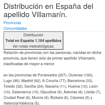
Distribución en España del
apellido Villamarín.
Provincias
Comunidades
Distribución
Total en España 1.164 apellidos
Ver notas metodológicas.
Relación de provincias con las personas, nacidas en dicha
provincia, que tienen solo de primer apellido Villamarín,
clasificadas de mayor a menor.
en las provincias de Pontevedra (207), Ourense (193),
Lugo (95), Madrid (92), A Coruña (77), Barcelona (33),
Toledo (32), Sevilla (24), Navarra (11), Huelva (10), León
(10), Salamanca (10), Gipuzkoa (9), Asturias (8), Lleida (7),
Ciudad Real (6), Murcia (6), Bizkaia (6), Cáceres (5) y
Valencia/València (5).