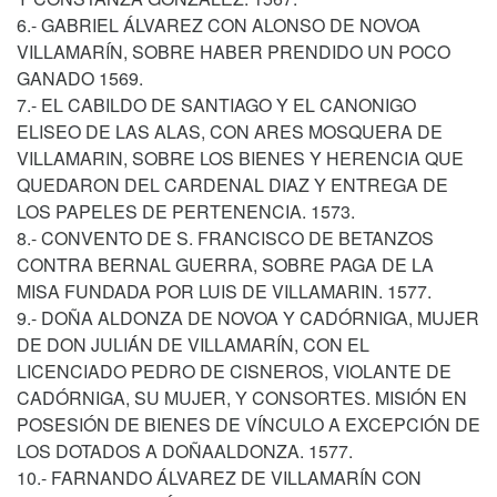
6.- GABRIEL ÁLVAREZ CON ALONSO DE NOVOA
VILLAMARÍN, SOBRE HABER PRENDIDO UN POCO
GANADO 1569.
7.- EL CABILDO DE SANTIAGO Y EL CANONIGO
ELISEO DE LAS ALAS, CON ARES MOSQUERA DE
VILLAMARIN, SOBRE LOS BIENES Y HERENCIA QUE
QUEDARON DEL CARDENAL DIAZ Y ENTREGA DE
LOS PAPELES DE PERTENENCIA. 1573.
8.- CONVENTO DE S. FRANCISCO DE BETANZOS
CONTRA BERNAL GUERRA, SOBRE PAGA DE LA
MISA FUNDADA POR LUIS DE VILLAMARIN. 1577.
9.- DOÑA ALDONZA DE NOVOA Y CADÓRNIGA, MUJER
DE DON JULIÁN DE VILLAMARÍN, CON EL
LICENCIADO PEDRO DE CISNEROS, VIOLANTE DE
CADÓRNIGA, SU MUJER, Y CONSORTES. MISIÓN EN
POSESIÓN DE BIENES DE VÍNCULO A EXCEPCIÓN DE
LOS DOTADOS A DOÑAALDONZA. 1577.
10.- FARNANDO ÁLVAREZ DE VILLAMARÍN CON