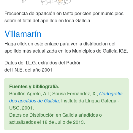
Frecuencia de aparición en tanto por cien por municipios
sobre el total del apellido en toda Galicia.
Villamarín
Haga click en este enlace para ver la distribucion del
apellido más actualizada en los Municipios de Galicia
IGE
.
Datos del I.L.G. extraidos del Padrón
del I.N.E. del año 2001
Fuentes y bibliografía.
Boullón Agrelo, A.I.; Sousa Fernández, X.,
Cartografía
dos apelidos de Galicia,
Instituto da Lingua Galega -
USC,
2001
.
Datos de Distribución en Galicia añadidos o
actualizados el
18 de Julio de 2013
.