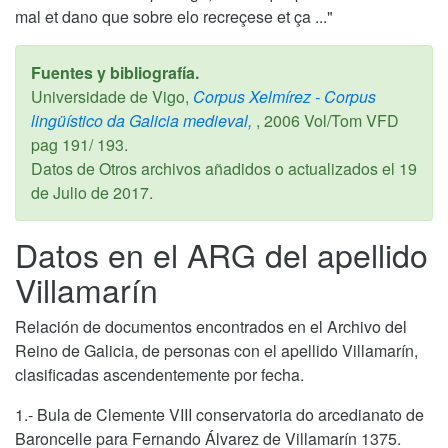
mal et dano que sobre elo recreçese et ça ..."
Fuentes y bibliografía.
Universidade de Vigo,
Corpus Xelmírez - Corpus
lingüístico da Galicia medieval,
,
2006
Vol/Tom VFD
pag 191/ 193.
Datos de Otros archivos añadidos o actualizados el
19
de Julio de 2017
.
Datos en el ARG del apellido
Villamarín
Relación de documentos encontrados en el Archivo del
Reino de Galicia, de personas con el apellido Villamarín,
clasificadas ascendentemente por fecha.
1.- Bula de Clemente VIII conservatoria do arcedianato de
Baroncelle para Fernando Álvarez de Villamarín 1375.