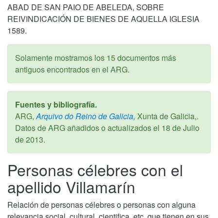
ABAD DE SAN PAIO DE ABELEDA, SOBRE
REIVINDICACIÓN DE BIENES DE AQUELLA IGLESIA
1589.
Solamente mostramos los 15 documentos más
antiguos encontrados en el ARG.
Fuentes y bibliografía.
ARG,
Arquivo do Reino de Galicia,
Xunta de Galicia,.
Datos de ARG añadidos o actualizados el
18 de Julio
de 2013
.
Personas célebres con el
apellido Villamarín
Relación de personas célebres o personas con alguna
relevancia social, cultural, cientifica, etc. que tienen en sus