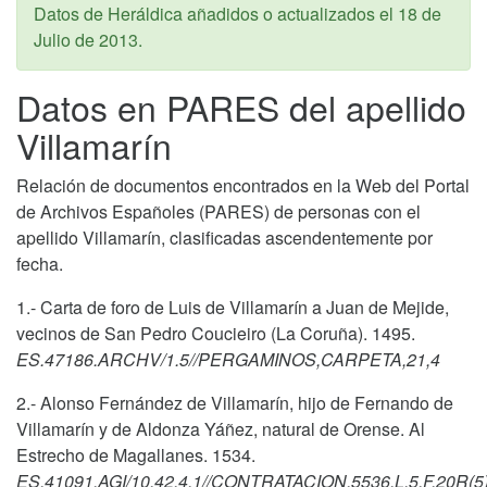
Datos de Heráldica añadidos o actualizados el
18 de
Julio de 2013
.
Datos en PARES del apellido
Villamarín
Relación de documentos encontrados en la Web del Portal
de Archivos Españoles (PARES) de personas con el
apellido Villamarín, clasificadas ascendentemente por
fecha.
1.- Carta de foro de Luis de Villamarín a Juan de Mejide,
vecinos de San Pedro Coucieiro (La Coruña). 1495.
ES.47186.ARCHV/1.5//PERGAMINOS,CARPETA,21,4
2.- Alonso Fernández de Villamarín, hijo de Fernando de
Villamarín y de Aldonza Yáñez, natural de Orense. Al
Estrecho de Magallanes. 1534.
ES.41091.AGI/10.42.4.1//CONTRATACION,5536,L.5,F.20R(5