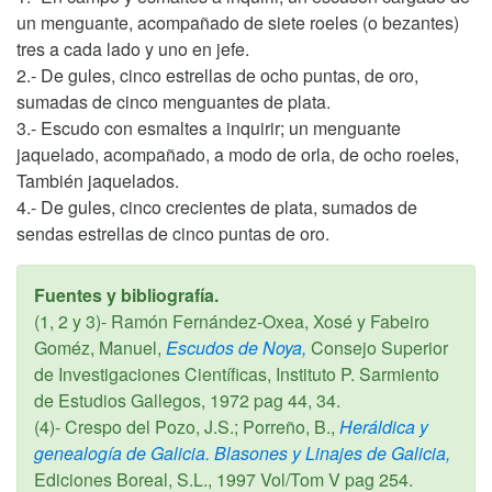
un menguante, acompañado de siete roeles (o bezantes)
tres a cada lado y uno en jefe.
2.- De gules, cinco estrellas de ocho puntas, de oro,
sumadas de cinco menguantes de plata.
3.- Escudo con esmaltes a inquirir; un menguante
jaquelado, acompañado, a modo de orla, de ocho roeles,
También jaquelados.
4.- De gules, cinco crecientes de plata, sumados de
sendas estrellas de cinco puntas de oro.
Fuentes y bibliografía.
(1, 2 y 3)- Ramón Fernández-Oxea, Xosé y Fabeiro
Goméz, Manuel,
Escudos de Noya,
Consejo Superior
de Investigaciones Científicas, Instituto P. Sarmiento
de Estudios Gallegos,
1972
pag 44, 34.
(4)- Crespo del Pozo, J.S.; Porreño, B.,
Heráldica y
genealogía de Galicia. Blasones y Linajes de Galicia,
Ediciones Boreal, S.L.,
1997
Vol/Tom V pag 254.