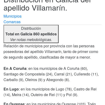
apellido Villamarín.
Municipios
Comarcas
Distribución
Total en Galicia 860 apellidos
Ver notas metodológicas.
Relación de municipios por provincia con las personas
poseedoras del apellido Villamarín, tanto de primer como
de segundo apellido, clasificadas de mayor a menor.
En A Coruña
: en los municipios de A Coruña (60),
Santiago de Compostela (24), Carral (21), Culleredo (11),
Carballo (9), Oleiros (9) y Abegondo (8).
En Lugo
: en los municipios de Lugo (78), Castro de Rei
(14), Meira (14), Outeiro de Rei (11) y Pol (9).
En Ourense
: en los municipios de Ourense (103), Toén