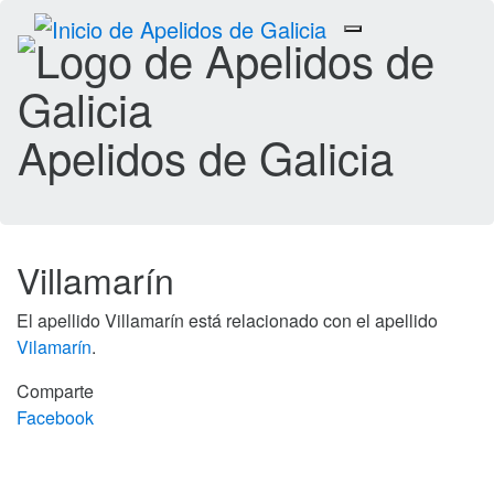
Toggle
navigation
Apelidos de Galicia
Villamarín
El apellido Villamarín está relacionado con el apellido
Vilamarín
.
Comparte
Facebook