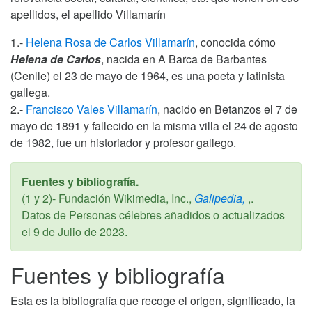
apellidos, el apellido Villamarín
1.-
Helena Rosa de Carlos Villamarín
, conocida cómo
Helena de Carlos
, nacida en A Barca de Barbantes
(Cenlle) el 23 de mayo de 1964, es una poeta y latinista
gallega.
2.-
Francisco Vales Villamarín
, nacido en Betanzos el 7 de
mayo de 1891 y fallecido en la misma villa el 24 de agosto
de 1982, fue un historiador y profesor gallego.
Fuentes y bibliografía.
(1 y 2)- Fundación Wikimedia, Inc.,
Galipedia,
,.
Datos de Personas célebres añadidos o actualizados
el
9 de Julio de 2023
.
Fuentes y bibliografía
Esta es la bibliografía que recoge el origen, significado, la