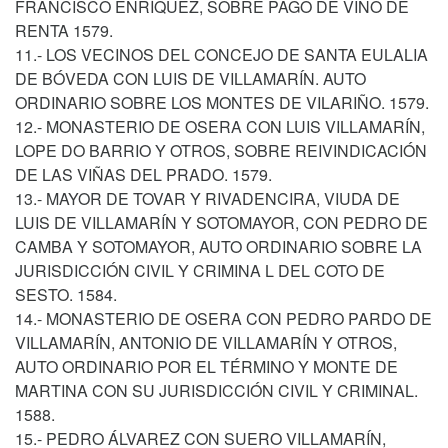
FRANCISCO ENRÍQUEZ, SOBRE PAGO DE VINO DE
RENTA 1579.
11.- LOS VECINOS DEL CONCEJO DE SANTA EULALIA
DE BÓVEDA CON LUIS DE VILLAMARÍN. AUTO
ORDINARIO SOBRE LOS MONTES DE VILARIÑO. 1579.
12.- MONASTERIO DE OSERA CON LUIS VILLAMARÍN,
LOPE DO BARRIO Y OTROS, SOBRE REIVINDICACIÓN
DE LAS VIÑAS DEL PRADO. 1579.
13.- MAYOR DE TOVAR Y RIVADENCIRA, VIUDA DE
LUIS DE VILLAMARÍN Y SOTOMAYOR, CON PEDRO DE
CAMBA Y SOTOMAYOR, AUTO ORDINARIO SOBRE LA
JURISDICCIÓN CIVIL Y CRIMINA L DEL COTO DE
SESTO. 1584.
14.- MONASTERIO DE OSERA CON PEDRO PARDO DE
VILLAMARÍN, ANTONIO DE VILLAMARÍN Y OTROS,
AUTO ORDINARIO POR EL TÉRMINO Y MONTE DE
MARTINA CON SU JURISDICCIÓN CIVIL Y CRIMINAL.
1588.
15.- PEDRO ÁLVAREZ CON SUERO VILLAMARÍN,