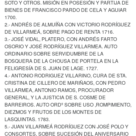
SOTO Y OTROS. MISIÓN EN POSESIÓN Y PARTIJA DE
BIENES DE FRANCISCO PARDO DE CELA Y AGUIAR
1700.
2.- ANDRÉS DE ALMUÍÑA CON VICTORIO RODRÍGUEZ
DE VILLARMEÁ, SOBRE PAGO DE RENTA 1716.
3.- JOSÉ VIDAL, PLATERO, CON ANDRÉS FARTO
OSORIO Y JOSÉ RODRÍGUEZ VILLARMEA. AUTO
ORDINARIO SOBRE SERVIDUMBRE DE LA
BOSQUERA DE LA CHOUSA DE PORTELA EN LA
FELIGRESÍA DE S. JUAN DE LAGE. 1727.
4.- ANTONIO RODRIGUEZ VILLARINO, CURA DE STA.
CRISTINA DE CILLERO DE MARIÑAOS, CON PEDRO
VILLARMEA, ANTONIO RAMOS, PROCURADOR
GENERAL, Y LA JUSTICIA DE S. COSME DE
BARREIROS. AUTO ORDº SOBRE USO ,ROMPIMIENTO,
DIEZMOS Y FRUTOS DE LOS MONTES DE
LASQUINTAS. 1783.
5.- JUAN VILLARMEÁ RODRÍGUEZ CON JOSÉ POLO Y
CONSORTES, SOBRE SUCESIÓN DEL ANIVERSARIO