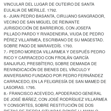
VINCULAR DEL LUGAR DE OUTEIRO DE SANTA
EULALIA DE MERILLE. 1792.
6.- JUAN PEDRO BASANTA, CIRUJANO SANGRADOR,
VECINO DE SAN MIGUEL DE REINANTE
JURISDICCIÓN DE BARREIROS, CON JOSEFA
PILLADO PARDO Y RIVADENEIRA, VIUDA DE PEDRO
PÉREZ VILLARMEA, ESCRIBANO DE SU MAGESTAD.
SOBRE PAGO DE MARAVEDÍS. 1793.
7.- PEDRO MOREDA VILLARMEA Y DESPUÉS PEDRO
RICO Y CARRACEDO CON FROILÁN GARCÍA
SANJURJO, PRESBÍTERO, SOBRE DEMANDA DE
REIVINDICACIÓN DE BIENES DEL VÍNCULO Y
ANIVERSARIO FUNDADO POR PEDRO FERNÁNDEZ
CARRACEDO, EN LA FELIGRESÍA DE SAN MAMED DE
LASOIRAS. 1795.
8.- FRANCISCO ACEVEDO, APODERADO GENERAL
DE JOSÉ IBÁÑEZ, CON JOSÉ RODRÍGUEZ VILLARMEA
Y CONSORTES, SOBRE RESTITUCIÓN DE DOS