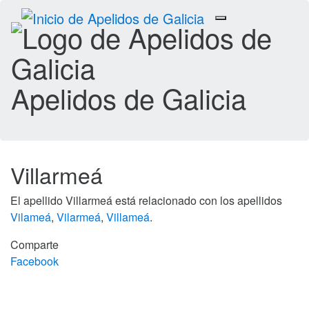
Toggle
navigation
Apelidos de Galicia
Villarmeá
El apellido Villarmeá está relacionado con los apellidos
Vilameá
,
Vilarmeá
,
Villameá
.
Comparte
Facebook