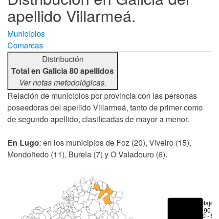
apellido Villarmeá.
Municipios
Comarcas
Distribución
Total en Galicia 80 apellidos
Ver notas metodológicas.
Relación de municipios por provincia con las personas
poseedoras del apellido Villarmeá, tanto de primer como
de segundo apellido, clasificadas de mayor a menor.
En Lugo
: en los municipios de Foz (20), Viveiro (15),
Mondoñedo (11), Burela (7) y O Valadouro (6).
Porcentajes
> 90 %
80 - 90