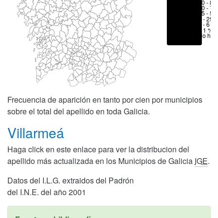
70 - 80
50 - 70
25 - 50
6 - 25 
1 - 6 %
< 1 %
No hay
Frecuencia de aparición en tanto por cien por municipios
sobre el total del apellido en toda Galicia.
Villarmeá
Haga click en este enlace para ver la distribucion del
apellido más actualizada en los Municipios de Galicia
IGE
.
Datos del I.L.G. extraidos del Padrón
del I.N.E. del año 2001