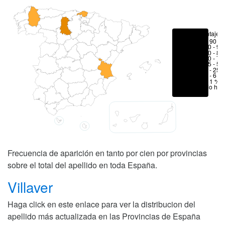
Porcentajes
> 90 %
80 - 90
70 - 80
50 - 70
25 - 50
6 - 25 
1 - 6 %
< 1 %
No hay
Frecuencia de aparición en tanto por cien por provincias
sobre el total del apellido en toda España.
Villaver
Haga click en este enlace para ver la distribucion del
apellido más actualizada en las Provincias de España