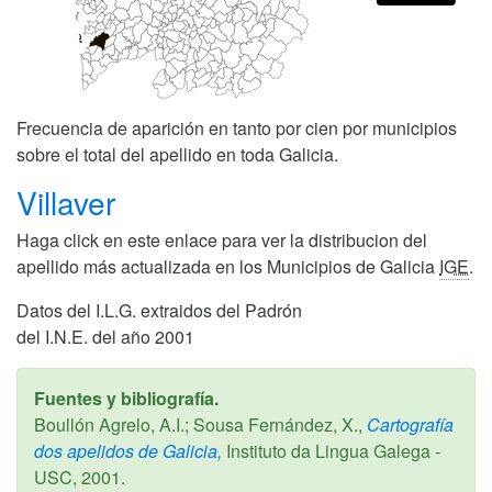
Frecuencia de aparición en tanto por cien por municipios
sobre el total del apellido en toda Galicia.
Villaver
Haga click en este enlace para ver la distribucion del
apellido más actualizada en los Municipios de Galicia
IGE
.
Datos del I.L.G. extraidos del Padrón
del I.N.E. del año 2001
Fuentes y bibliografía.
Boullón Agrelo, A.I.; Sousa Fernández, X.,
Cartografía
dos apelidos de Galicia,
Instituto da Lingua Galega -
USC,
2001
.