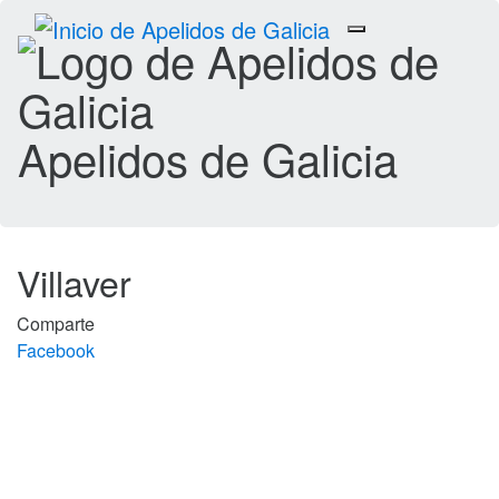
Toggle
navigation
Apelidos de Galicia
Villaver
Comparte
Facebook