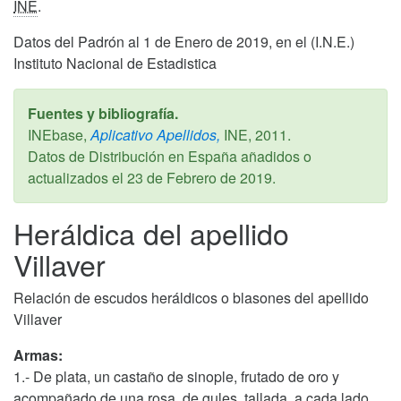
INE
.
Datos del Padrón al 1 de Enero de 2019, en el (I.N.E.)
Instituto Nacional de Estadistica
Fuentes y bibliografía.
INEbase,
Aplicativo Apellidos,
INE,
2011
.
Datos de Distribución en España añadidos o
actualizados el
23 de Febrero de 2019
.
Heráldica del apellido
Villaver
Relación de escudos heráldicos o blasones del apellido
Villaver
Armas:
1.- De plata, un castaño de sinople, frutado de oro y
acompañado de una rosa, de gules, tallada, a cada lado.