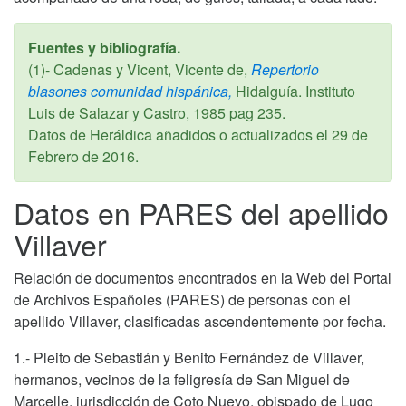
Fuentes y bibliografía.
(1)- Cadenas y Vicent, Vicente de,
Repertorio
blasones comunidad hispánica,
Hidalguía. Instituto
Luis de Salazar y Castro,
1985
pag 235.
Datos de Heráldica añadidos o actualizados el
29 de
Febrero de 2016
.
Datos en PARES del apellido
Villaver
Relación de documentos encontrados en la Web del Portal
de Archivos Españoles (PARES) de personas con el
apellido Villaver, clasificadas ascendentemente por fecha.
1.- Pleito de Sebastián y Benito Fernández de Villaver,
hermanos, vecinos de la feligresía de San Miguel de
Marcelle, jurisdicción de Coto Nuevo, obispado de Lugo