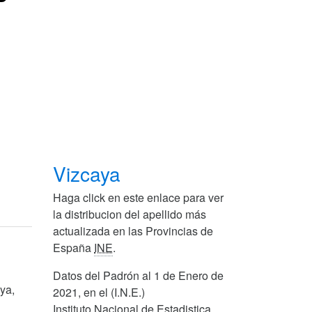
Vizcaya
Haga click en este enlace para ver
la distribucion del apellido más
actualizada en las Provincias de
España
INE
.
Datos del Padrón al 1 de Enero de
ya,
2021, en el (I.N.E.)
Instituto Nacional de Estadistica