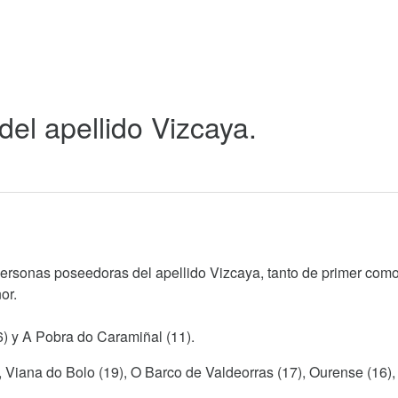
del apellido Vizcaya.
personas poseedoras del apellido Vizcaya, tanto de primer com
or.
96) y A Pobra do Caramiñal (11).
), Viana do Bolo (19), O Barco de Valdeorras (17), Ourense (16)