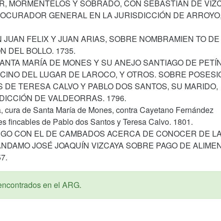
AR, MORMENTELOS Y SOBRADO, CON SEBASTIÁN DE VIZC
ROCURADOR GENERAL EN LA JURISDICCIÓN DE ARROYO
N JUAN FELIX Y JUAN ARIAS, SOBRE NOMBRAMIEN TO DE
N DEL BOLLO. 1735.
SANTA MARÍA DE MONES Y SU ANEJO SANTIAGO DE PETÍN
CINO DEL LUGAR DE LAROCO, Y OTROS. SOBRE POSESI
S DE TERESA CALVO Y PABLO DOS SANTOS, SU MARIDO,
DICCIÓN DE VALDEORRAS. 1796.
ra, cura de Santa María de Mones, contra Cayetano Fernández
nes fincables de Pablo dos Santos y Teresa Calvo. 1801.
 LUGO CON EL DE CAMBADOS ACERCA DE CONOCER DE L
DAMO JOSÉ JOAQUÍN VIZCAYA SOBRE PAGO DE ALIME
7.
encontrados en el ARG.