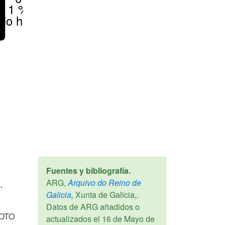
< 1 %
No hay
Fuentes y bibliografía.
ARG,
Arquivo do Reino de
,
Galicia,
Xunta de Galicia,.
Datos de ARG añadidos o
VOTO
actualizados el
16 de Mayo de