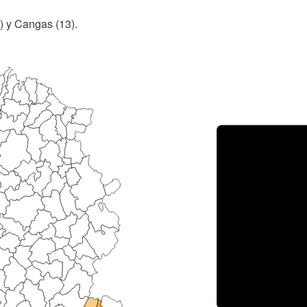
5) y Cangas (13).
Porce