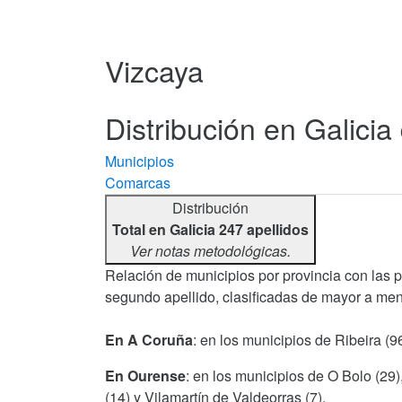
Vizcaya
Distribución en Galicia 
Municipios
Comarcas
Distribución
Total en Galicia 247 apellidos
Ver notas metodológicas.
Relación de municipios por provincia con las 
segundo apellido, clasificadas de mayor a men
En A Coruña
: en los municipios de Ribeira (
En Ourense
: en los municipios de O Bolo (29
(14) y Vilamartín de Valdeorras (7).