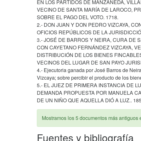
EN LOS PARTIDOS DE MANZANEDA, VILL
VECINO DE SANTA MARÍA DE LAROCO, P
SOBRE EL PAGO DEL VOTO. 1718.
2.- DON JUAN Y DON PEDRO VIZCAYA, CO
OFICIOS REPÚBLICOS DE LA JURISDICCIÓ
3.- JOSÉ DE BARROS Y NEIRA, CURA DE 
CON CAYETANO FERNÁNDEZ VIZCAYA, VE
DISTRIBUCIÓN DE LOS BIENES FINCABLE
VECINOS DEL LUGAR DE SAN PAYO JURIS
4.- Ejecutoria ganada por José Barros de Nei
Vizcaya; sobre percibir el producto de los bie
5.- EL JUEZ DE PRIMERA INSTANCIA DE
DEMANDA PROPUESTA POR MANUELA CAN
DE UN NIÑO QUE AQUELLA DIÓ A LUZ.. 185
Mostramos los 5 documentos más antiguos 
Fuentes y bibliografía