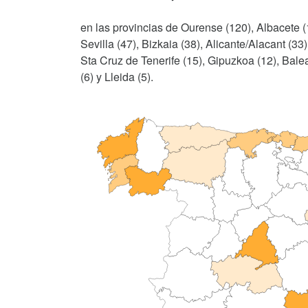
en las provincias de Ourense (120), Albacete (
Sevilla (47), Bizkaia (38), Alicante/Alacant (33
Sta Cruz de Tenerife (15), Gipuzkoa (12), Balear
(6) y Lleida (5).