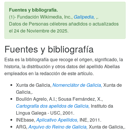
Fuentes y bibliografía.
(1)- Fundación Wikimedia, Inc.,
Galipedia,
,.
Datos de Personas célebres añadidos o actualizados
el
24 de Noviembre de 2025
.
Fuentes y bibliografía
Esta es la bibliografía que recoge el origen, significado, la
historia, la distribución y otros datos del apellido Abellas
empleados en la redacción de este artículo.
Xunta de Galicia,
Nomenclátor de Galicia,
Xunta de
Galicia,.
Boullón Agrelo, A.I.; Sousa Fernández, X.,
Cartografía dos apelidos de Galicia,
Instituto da
Lingua Galega - USC,
2001
.
INEbase,
Aplicativo Apellidos,
INE,
2011
.
ARG,
Arquivo do Reino de Galicia,
Xunta de Galicia,.