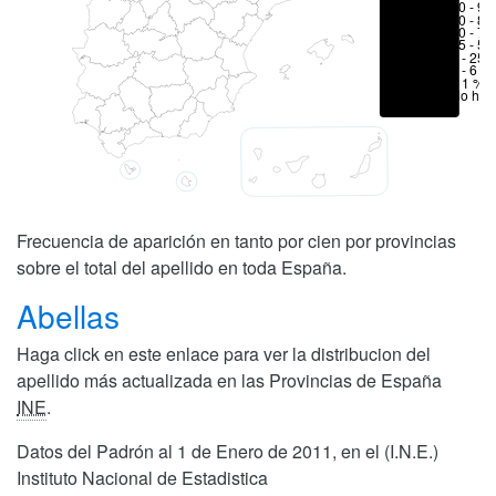
80 - 90
70 - 80
50 - 70
25 - 50
6 - 25 
1 - 6 %
< 1 %
No hay
Frecuencia de aparición en tanto por cien por provincias
sobre el total del apellido en toda España.
Abellas
Haga click en este enlace para ver la distribucion del
apellido más actualizada en las Provincias de España
INE
.
Datos del Padrón al 1 de Enero de 2011, en el (I.N.E.)
Instituto Nacional de Estadistica