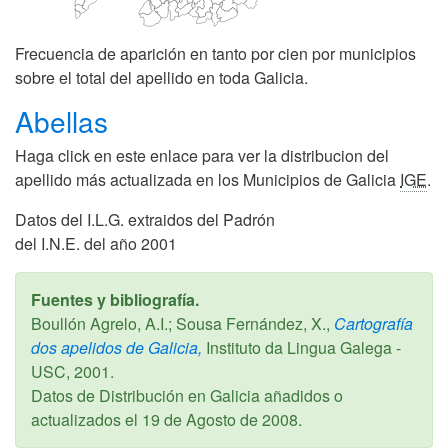
Frecuencia de aparición en tanto por cien por municipios
sobre el total del apellido en toda Galicia.
Abellas
Haga click en este enlace para ver la distribucion del
apellido más actualizada en los Municipios de Galicia
IGE
.
Datos del I.L.G. extraidos del Padrón
del I.N.E. del año 2001
Fuentes y bibliografía.
Boullón Agrelo, A.I.; Sousa Fernández, X.,
Cartografía
dos apelidos de Galicia,
Instituto da Lingua Galega -
USC,
2001
.
Datos de Distribución en Galicia añadidos o
actualizados el
19 de Agosto de 2008
.