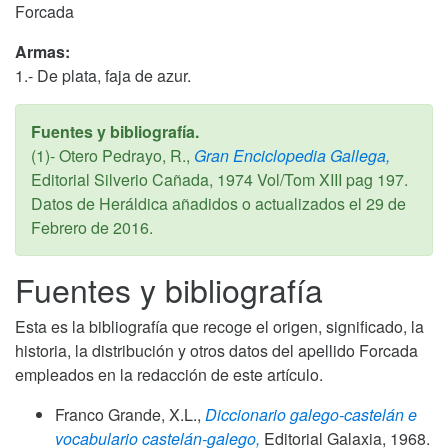
Forcada
Armas:
1.- De plata, faja de azur.
Fuentes y bibliografía.
(1)- Otero Pedrayo, R.,
Gran Enciclopedia Gallega,
Editorial Silverio Cañada,
1974
Vol/Tom XIII pag 197.
Datos de Heráldica añadidos o actualizados el
29 de
Febrero de 2016
.
Fuentes y bibliografía
Esta es la bibliografía que recoge el origen, significado, la
historia, la distribución y otros datos del apellido Forcada
empleados en la redacción de este artículo.
Franco Grande, X.L.,
Diccionario galego-castelán e
vocabulario castelán-galego,
Editorial Galaxia,
1968
.