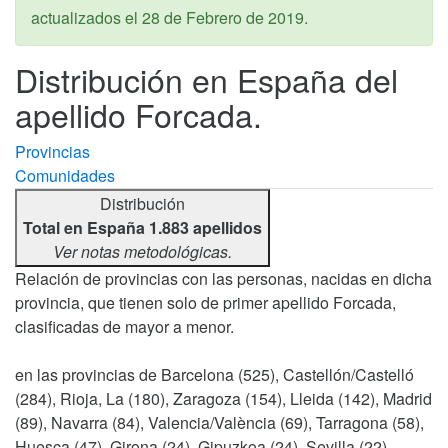
actualizados el
28 de Febrero de 2019
.
Distribución en España del
apellido Forcada.
Provincias
Comunidades
Distribución
Total en España 1.883 apellidos
Ver notas metodológicas.
Relación de provincias con las personas, nacidas en dicha
provincia, que tienen solo de primer apellido Forcada,
clasificadas de mayor a menor.
en las provincias de Barcelona (525), Castellón/Castelló
(284), Rioja, La (180), Zaragoza (154), Lleida (142), Madrid
(89), Navarra (84), Valencia/València (69), Tarragona (58),
Huesca (47), Girona (24), Gipuzkoa (24), Sevilla (22),