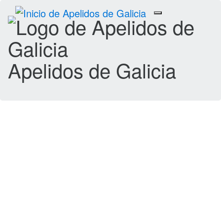
Toggle
navigation
Apelidos de Galicia