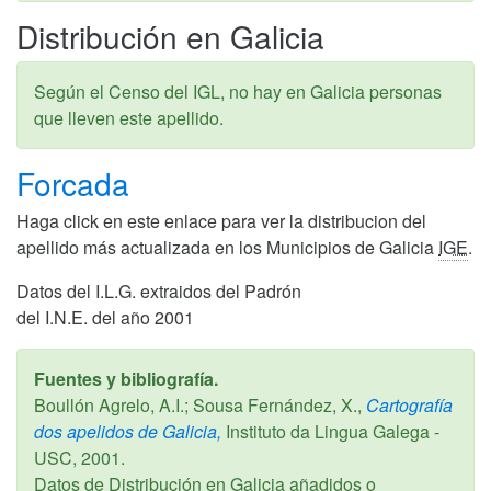
Distribución en Galicia
Según el Censo del IGL, no hay en Galicia personas
que lleven este apellido.
Forcada
Haga click en este enlace para ver la distribucion del
apellido más actualizada en los Municipios de Galicia
IGE
.
Datos del I.L.G. extraidos del Padrón
del I.N.E. del año 2001
Fuentes y bibliografía.
Boullón Agrelo, A.I.; Sousa Fernández, X.,
Cartografía
dos apelidos de Galicia,
Instituto da Lingua Galega -
USC,
2001
.
Datos de Distribución en Galicia añadidos o