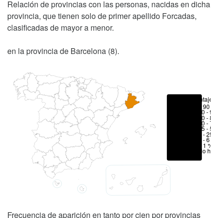
Relación de provincias con las personas, nacidas en dicha
provincia, que tienen solo de primer apellido Forcadas,
clasificadas de mayor a menor.
en la provincia de Barcelona (8).
Porcentajes
> 90 %
80 - 90
70 - 80
50 - 70
25 - 50
6 - 25 
1 - 6 %
< 1 %
No hay
Frecuencia de aparición en tanto por cien por provincias