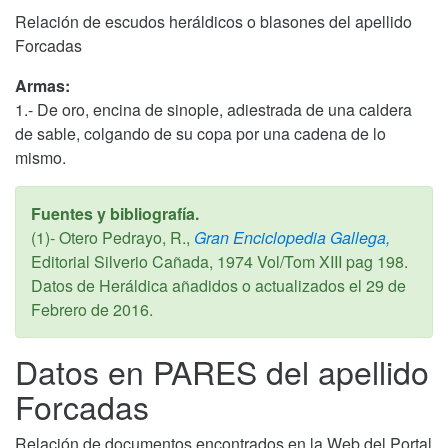
Relación de escudos heráldicos o blasones del apellido
Forcadas
Armas:
1.- De oro, encina de sinople, adiestrada de una caldera
de sable, colgando de su copa por una cadena de lo
mismo.
Fuentes y bibliografía.
(1)- Otero Pedrayo, R.,
Gran Enciclopedia Gallega,
Editorial Silverio Cañada,
1974
Vol/Tom XIII pag 198.
Datos de Heráldica añadidos o actualizados el
29 de
Febrero de 2016
.
Datos en PARES del apellido
Forcadas
Relación de documentos encontrados en la Web del Portal