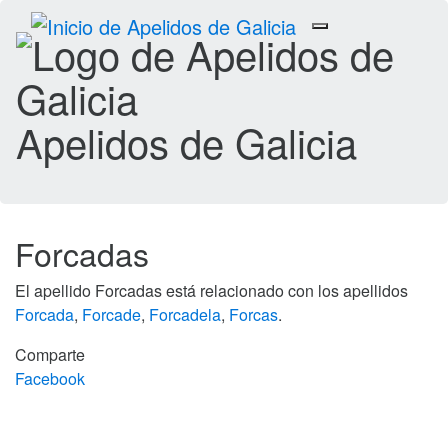
Toggle
navigation
Apelidos de Galicia
Forcadas
El apellido Forcadas está relacionado con los apellidos
Forcada
,
Forcade
,
Forcadela
,
Forcas
.
Comparte
Facebook