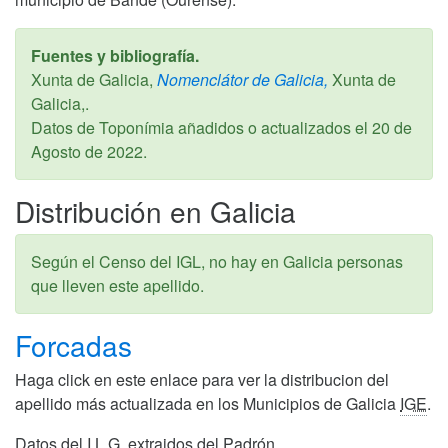
Fuentes y bibliografía.
Xunta de Galicia,
Nomenclátor de Galicia,
Xunta de
Galicia,.
Datos de Toponímia añadidos o actualizados el
20 de
Agosto de 2022
.
Distribución en Galicia
Según el Censo del IGL, no hay en Galicia personas
que lleven este apellido.
Forcadas
Haga click en este enlace para ver la distribucion del
apellido más actualizada en los Municipios de Galicia
IGE
.
Datos del I.L.G. extraidos del Padrón