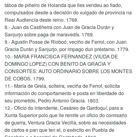
táboa de piñeiro de Holanda que lles vendeu ao fiado,
compulsados desde a decisión do xulgado de provincia na
Real Audiencia deste reino. 1768.
8.- Juan da Castiñeira con Juan de Gracia Durán y
Sanjurjo sobre paga de maravedís. 1769.
9.- Agustín Posse de Rioboó, veciño de Ferrol, con Juan
Gracia Durán y Sanjurjo, por impago dun préstamo. 1779.
10.- MARIA FRANCISCA FERNANDEZ (VIUDA DE
DOMINGO LOPEZ) CON BENITO DA GRACIA Y
CONSORTES: AUTO ORDINARIO SOBRE LOS MONTES
DE COBOS. 1799.
11.- María de Grela, solteira, veciña de Ferrol, solicita
información do comportamento e posta en liberdade do
seu prometido, Pedro Antonio Gracia. 1803.
12.- Oficio do intendente, Cesáreo de Gardoquí, para a
Xunta Superior polo que lle remite un oficio do comisario
de guerra, Ventura Gracia Vecilla, sobre as necesidades
de cartos e pan que ten el, o exército en Puebla de