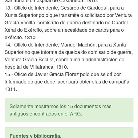
Sanabria e o hospital de Castañeda. 1810.
13.- Oficio do intendente, Cesáreo de Gardoquí, para a
Xunta Superior polo que transmite o solicitado por Ventura
Gracia Vecilla, comisario de guerra destinado no Cuartel
Xeral do Exército, sobre a necesidade de cartos para o
exército. 1810.
14.- Oficio do intendente, Manuel Machón, para a Xunta
Superior no que informa da queixa do comisario de guerra,
Ventura Gracia Becilla, sobre a mala administración do
hospital de Villafranca. 1810.
15.- Oficio de Javier Gracía Florez polo que se dá por
informado do que debe facer para obter olas de campaña.
1811.
Solamente mostramos los 15 documentos más
antiguos encontrados en el ARG.
Fuentes y bibliografía.