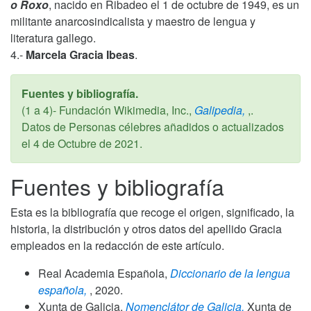
o Roxo
, nacido en Ribadeo el 1 de octubre de 1949, es un
militante anarcosindicalista y maestro de lengua y
literatura gallego.
4.-
Marcela Gracia Ibeas
.
Fuentes y bibliografía.
(1 a 4)- Fundación Wikimedia, Inc.,
Galipedia,
,.
Datos de Personas célebres añadidos o actualizados
el
4 de Octubre de 2021
.
Fuentes y bibliografía
Esta es la bibliografía que recoge el origen, significado, la
historia, la distribución y otros datos del apellido Gracia
empleados en la redacción de este artículo.
Real Academia Española,
Diccionario de la lengua
española,
,
2020
.
Xunta de Galicia,
Nomenclátor de Galicia,
Xunta de