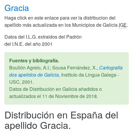
Gracia
Haga click en este enlace para ver la distribucion del
apellido más actualizada en los Municipios de Galicia
IGE
.
Datos del I.L.G. extraidos del Padrón
del I.N.E. del año 2001
Fuentes y bibliografía.
Boullón Agrelo, A.I.; Sousa Fernández, X.,
Cartografía
dos apelidos de Galicia,
Instituto da Lingua Galega -
USC,
2001
.
Datos de Distribución en Galicia añadidos o
actualizados el
11 de Noviembre de 2018
.
Distribución en España del
apellido Gracia.