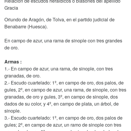
Relación de escudos heráldicos o blasones del apellido
Gracia
Oriundo de Aragón, de Tolva, en el partido judicial de
Benabarre (Huesca).
En campo de azur, una rama de sinople con tres grandes
de oro.
Armas :
1.- En campo de azur, una rama, de sinople, con tres
granadas, de oro.
2.- Escudo cuartelado: 1º, en campo de oro, dos palos, de
gules, 2º, en campo de azur, una rama, de sinople, con tres
granadas, de oro y gules, 3º, en campo de sinople, dos
dados de su color, y 4º, en campo de plata, un árbol, de
sinople.
3.- Escudo cuartelado: 1º, en campo de oro, dos palos de
gules; 2º, en campo de azur, un ramo de sinople con tres