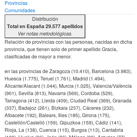
Provincias
Comunidades
Distribución
Total en España 29.577 apellidos
Ver notas metodológicas.
Relación de provincias con las personas, nacidas en dicha
provincia, que tienen solo de primer apellido Gracia,
clasificadas de mayor a menor.
en las provincias de Zaragoza (10.410), Barcelona (3.983),
Huesca (1.775), Teruel (1.761), Madrid (1.494),
Alicante/Alacant (1.044), Murcia (1.025), Valencia/València
(901), Sevilla (813), Navarra (569), Cordoba (529),
Tarragona (412), Lleida (409), Ciudad Real (369), Granada
(337), Badajoz (261), Bizkaia (237), Cáceres (232),
Albacete (192), Balears, Illes (185), Girona (175),
Castellón/Castelló (159), Gipuzkoa (159), Cádiz (141),
Rioja, La (138), Cuenca (115), Burgos (113), Cantabria