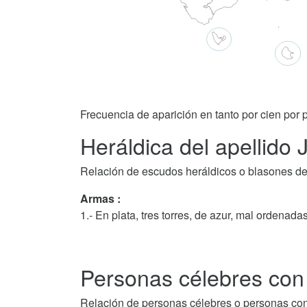
Frecuencia de aparición en tanto por cien por p
Heráldica del apellido 
Relación de escudos heráldicos o blasones del
Armas :
1.- En plata, tres torres, de azur, mal ordenadas
Personas célebres con e
Relación de personas célebres o personas con al