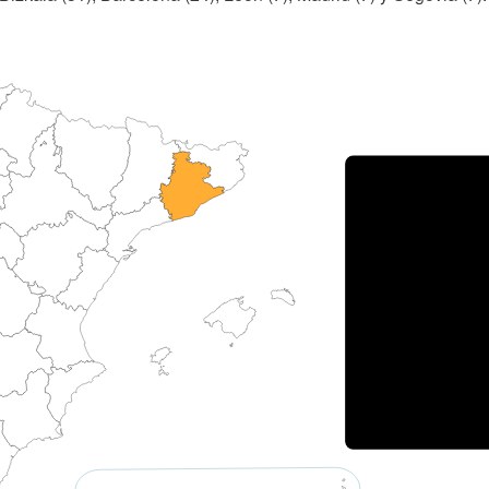
Porce