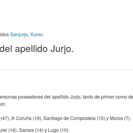
lidos
Sanjurjo
,
Xurxo
.
del apellido Jurjo.
personas poseedoras del apellido Jurjo, tanto de primer como d
or.
 (47), A Coruña (19), Santiago de Compostela (15) y Muros (7).
rel (16), Samos (14) y Lugo (10).