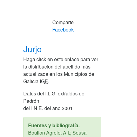
Comparte
Facebook
Jurjo
Haga click en este enlace para ver
la distribucion del apellido más
actualizada en los Municipios de
Galicia
IGE
.
Datos del I.L.G. extraidos del
e
Padrón
del I.N.E. del año 2001
Fuentes y bibliografía.
Boullón Agrelo, A.I.; Sousa