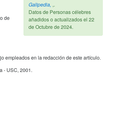
Galipedia,
,.
Datos de Personas célebres
to de
añadidos o actualizados el
22
de Octubre de 2024
.
Jurjo empleados en la redacción de este artículo.
ga - USC,
2001
.