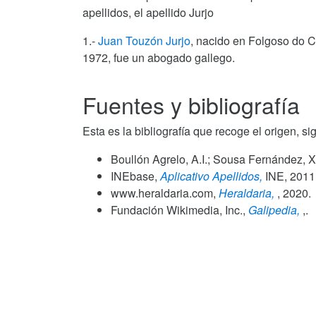
apellidos, el apellido Jurjo
1.-
Juan Touzón Jurjo
, nacido en Folgoso do C
1972, fue un abogado gallego.
Fuentes y bibliografía
Esta es la bibliografía que recoge el origen, sig
Boullón Agrelo, A.I.; Sousa Fernández, X
INEbase,
Aplicativo Apellidos,
INE,
2011
www.heraldaria.com,
Heraldaria,
,
2020
.
Fundación Wikimedia, Inc.,
Galipedia,
,.