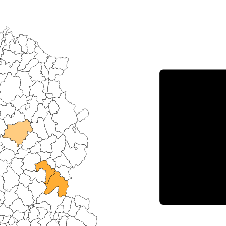
Porce