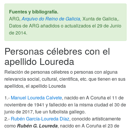
Fuentes y bibliografía.
ARG,
Arquivo do Reino de Galicia,
Xunta de Galicia,.
Datos de ARG añadidos o actualizados el
29 de Junio
de 2014
.
Personas célebres con el
apellido Loureda
Relación de personas célebres o personas con alguna
relevancia social, cultural, cientifica, etc. que tienen en sus
apellidos, el apellido Loureda
1.-
Manuel Loureda Calvete
, nacido en A Coruña el 11 de
noviembre de 1941 y fallecido en la misma ciudad el 30 de
junio de 2017, fue un futbolista gallego.
2.-
Rubén García-Loureda Díaz
, conocido artísticamente
como
Rubén G. Loureda
, nacido en A Coruña el 23 de