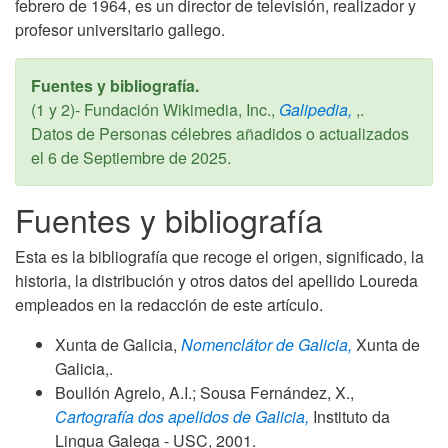
febrero de 1964, es un director de televisión, realizador y
profesor universitario gallego.
Fuentes y bibliografía.
(1 y 2)- Fundación Wikimedia, Inc.,
Galipedia,
,.
Datos de Personas célebres añadidos o actualizados
el
6 de Septiembre de 2025
.
Fuentes y bibliografía
Esta es la bibliografía que recoge el origen, significado, la
historia, la distribución y otros datos del apellido Loureda
empleados en la redacción de este artículo.
Xunta de Galicia,
Nomenclátor de Galicia,
Xunta de
Galicia,.
Boullón Agrelo, A.I.; Sousa Fernández, X.,
Cartografía dos apelidos de Galicia,
Instituto da
Lingua Galega - USC,
2001
.