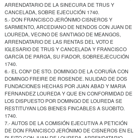
ARRENDATARIO DE LA SINECURA DE TRUS Y
CANCELADA, SOBRE EJECUCIÓN 1740.
5.- DON FRANCISCO JERÓNIMO CISNEROS Y
SARMIENTO, ARCEDIANO DE NENDOS CON JUAN DE
LOUREDA, VECINO DE SANTIAGO DE MEANGOS,
ARRENDATARIO DE LAS RENTAS DEL VOTO E
IGLESARIO DE TRUS Y CANCELADA Y FRANCISCO
GARCÍA DE PARGA, SU FIADOR, SOBREEJECUCIÓN
1740.
6.- EL CONº DE STO. DOMINGO DE LA CORUÑA CON
DOMINGO FREIRE DE ROSENDE. NULIDAD DE DOS
FUNDACIONES HECHAS POR JUAN ABAD Y MARIA
FERNANDEZ LOUREDA Y QUE EN CONFORMIDAD DE
LOS DISPUESTO POR DOMINGO DE LOUREDA SE
RESTITUYAN LOS BIENES FINCABLES A SUOBITO.
1740.
7.- AUTOS DE LA COMISIÓN EJECUTIVA A PETICIÓN
DE DON FRANCISCO JERÓNIMO DE CISNEROS EN EL
PLEITO CON JUAN DE LOUREDA, ARRENDATARIO