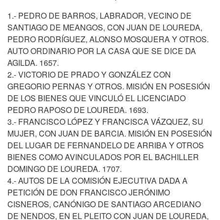
1.- PEDRO DE BARROS, LABRADOR, VECINO DE
SANTIAGO DE MEANGOS, CON JUAN DE LOUREDA,
PEDRO RODRÍGUEZ, ALONSO MOSQUERA Y OTROS.
AUTO ORDINARIO POR LA CASA QUE SE DICE DA
AGILDA. 1657.
2.- VICTORIO DE PRADO Y GONZÁLEZ CON
GREGORIO PERNAS Y OTROS. MISIÓN EN POSESIÓN
DE LOS BIENES QUE VINCULÓ EL LICENCIADO
PEDRO RAPOSO DE LOUREDA. 1693.
3.- FRANCISCO LÓPEZ Y FRANCISCA VÁZQUEZ, SU
MUJER, CON JUAN DE BARCIA. MISIÓN EN POSESIÓN
DEL LUGAR DE FERNANDELO DE ARRIBA Y OTROS
BIENES COMO AVINCULADOS POR EL BACHILLER
DOMINGO DE LOUREDA. 1707.
4.- AUTOS DE LA COMISIÓN EJECUTIVA DADA A
PETICIÓN DE DON FRANCISCO JERÓNIMO
CISNEROS, CANÓNIGO DE SANTIAGO ARCEDIANO
DE NENDOS, EN EL PLEITO CON JUAN DE LOUREDA,