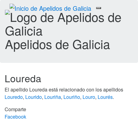
Toggle
navigation
Apelidos de Galicia
Loureda
El apellido Loureda está relacionado con los apellidos
Louredo
,
Lourido
,
Louriña
,
Louriño
,
Louro
,
Lourés
.
Comparte
Facebook