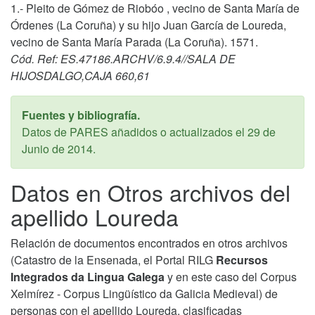
1.- Pleito de Gómez de Riobóo , vecino de Santa María de
Órdenes (La Coruña) y su hijo Juan García de Loureda,
vecino de Santa María Parada (La Coruña). 1571.
Cód. Ref: ES.47186.ARCHV/6.9.4//SALA DE
HIJOSDALGO,CAJA 660,61
Fuentes y bibliografía.
Datos de PARES añadidos o actualizados el
29 de
Junio de 2014
.
Datos en Otros archivos del
apellido Loureda
Relación de documentos encontrados en otros archivos
(Catastro de la Ensenada, el Portal RILG
Recursos
Integrados da Lingua Galega
y en este caso del Corpus
Xelmírez - Corpus Lingüístico da Galicia Medieval) de
personas con el apellido Loureda, clasificadas