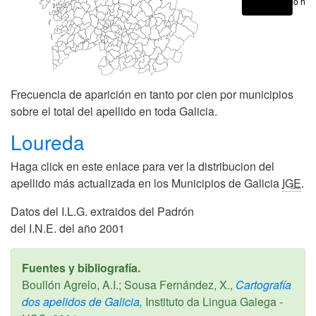
No hay
Frecuencia de aparición en tanto por cien por municipios
sobre el total del apellido en toda Galicia.
Loureda
Haga click en este enlace para ver la distribucion del
apellido más actualizada en los Municipios de Galicia
IGE
.
Datos del I.L.G. extraidos del Padrón
del I.N.E. del año 2001
Fuentes y bibliografía.
Boullón Agrelo, A.I.; Sousa Fernández, X.,
Cartografía
dos apelidos de Galicia,
Instituto da Lingua Galega -