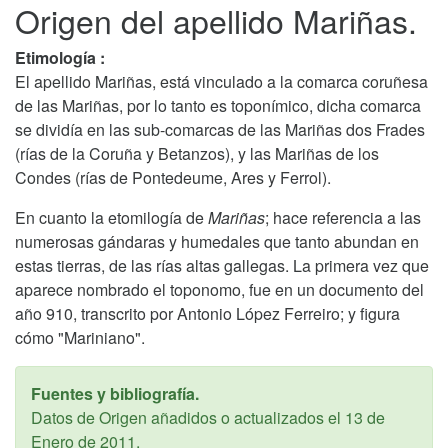
Origen del apellido Mariñas.
Etimología :
El apellido Mariñas, está vinculado a la comarca coruñesa
de las Mariñas, por lo tanto es toponímico, dicha comarca
se dividía en las sub-comarcas de las Mariñas dos Frades
(rías de la Coruña y Betanzos), y las Mariñas de los
Condes (rías de Pontedeume, Ares y Ferrol).
En cuanto la etomilogía de
Mariñas
; hace referencia a las
numerosas gándaras y humedales que tanto abundan en
estas tierras, de las rías altas gallegas. La primera vez que
aparece nombrado el toponomo, fue en un documento del
año 910, transcrito por Antonio López Ferreiro; y figura
cómo "Mariniano".
Fuentes y bibliografía.
Datos de Origen añadidos o actualizados el
13 de
Enero de 2011
.