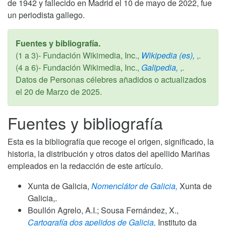
de 1942 y fallecido en Madrid el 10 de mayo de 2022, fue
un periodista gallego.
Fuentes y bibliografía.
(1 a 3)- Fundación Wikimedia, Inc.,
Wikipedia (es),
,.
(4 a 6)- Fundación Wikimedia, Inc.,
Galipedia,
,.
Datos de Personas célebres añadidos o actualizados
el
20 de Marzo de 2025
.
Fuentes y bibliografía
Esta es la bibliografía que recoge el origen, significado, la
historia, la distribución y otros datos del apellido Mariñas
empleados en la redacción de este artículo.
Xunta de Galicia,
Nomenclátor de Galicia,
Xunta de
Galicia,.
Boullón Agrelo, A.I.; Sousa Fernández, X.,
Cartografía dos apelidos de Galicia,
Instituto da