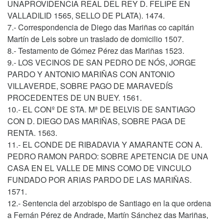
UNAPROVIDENCIA REAL DEL REY D. FELIPE EN
VALLADILID 1565, SELLO DE PLATA). 1474.
7.- Correspondencia de Diego das Mariñas co capitán
Martín de Leis sobre un traslado de domicilio 1507.
8.- Testamento de Gómez Pérez das Mariñas 1523.
9.- LOS VECINOS DE SAN PEDRO DE NÓS, JORGE
PARDO Y ANTONIO MARIÑAS CON ANTONIO
VILLAVERDE, SOBRE PAGO DE MARAVEDÍS
PROCEDENTES DE UN BUEY. 1561.
10.- EL CONº DE STA. Mª DE BELVIS DE SANTIAGO
CON D. DIEGO DAS MARIÑAS, SOBRE PAGA DE
RENTA. 1563.
11.- EL CONDE DE RIBADAVIA Y AMARANTE CON A.
PEDRO RAMON PARDO: SOBRE APETENCIA DE UNA
CASA EN EL VALLE DE MINS COMO DE VINCULO
FUNDADO POR ARIAS PARDO DE LAS MARIÑAS.
1571.
12.- Sentencia del arzobispo de Santiago en la que ordena
a Fernán Pérez de Andrade, Martín Sánchez das Mariñas,