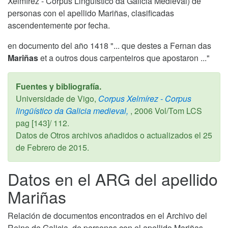
Xelmírez - Corpus Lingüístico da Galicia Medieval) de
personas con el apellido Mariñas, clasificadas
ascendentemente por fecha.
en documento del año 1418 "... que destes a Fernan das
Mariñas
et a outros dous carpenteiros que apostaron ..."
Fuentes y bibliografía.
Universidade de Vigo,
Corpus Xelmírez - Corpus
lingüístico da Galicia medieval,
,
2006
Vol/Tom LCS
pag [143]/ 112.
Datos de Otros archivos añadidos o actualizados el
25
de Febrero de 2015
.
Datos en el ARG del apellido
Mariñas
Relación de documentos encontrados en el Archivo del
Reino de Galicia, de personas con el apellido Mariñas,