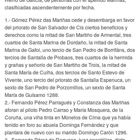
clasificadas ascendentemente por fecha.
1.- Gómez Pérez das Mariñas cede y desembarga en favor
del priorato de San Salvador de Cis ciertos beneficios y
derechos como la mitad de San Martiño de Armental, tres
cuartos de Santa Marina de Dordaño, la mitad de Santa
Marina de Gafoi, uno tercio de San Pedro de Borrifáns, dos
tercios de Santalla de Probaos, tres cuartos de la hermida
y grañas y señorío de San Martiño de Trois, la mitad de
Santa María de Cuíña, dos tercios de Santo Estevo de
Vivente, uno tercio del priorato de Santalla Espenuca, un
sexto de San Pedro de Porzomillos, un sexto de Santa
María de Guísamo 1288.
2.- Fernando Pérez Parragués y Constanza das Mariñas
aforan al piloto Pedro Carrao y María Mosquera, de la
Coruña, una víña tinta en Monelos de Cima que ya había
tenido en foro su abuela Dominga Fernández y que
plantara de nuevo con su marido Domíngo Carón 1296.
3.- Fernando Pérez de Requena, juez apostólico, dicta