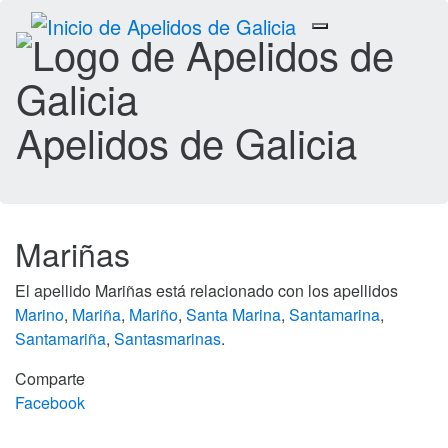
Toggle
navigation
Apelidos de Galicia
Mariñas
El apellido Mariñas está relacionado con los apellidos
Marino
,
Mariña
,
Mariño
,
Santa Marina
,
Santamarina
,
Santamariña
,
Santasmarinas
.
Comparte
Facebook