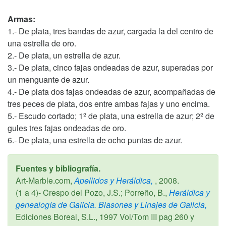
Armas:
1.- De plata, tres bandas de azur, cargada la del centro de
una estrella de oro.
2.- De plata, un estrella de azur.
3.- De plata, cinco fajas ondeadas de azur, superadas por
un menguante de azur.
4.- De plata dos fajas ondeadas de azur, acompañadas de
tres peces de plata, dos entre ambas fajas y uno encima.
5.- Escudo cortado; 1º de plata, una estrella de azur; 2º de
gules tres fajas ondeadas de oro.
6.- De plata, una estrella de ocho puntas de azur.
Fuentes y bibliografía.
Art-Marble.com,
Apellidos y Heráldica,
,
2008
.
(1 a 4)- Crespo del Pozo, J.S.; Porreño, B.,
Heráldica y
genealogía de Galicia. Blasones y Linajes de Galicia,
Ediciones Boreal, S.L.,
1997
Vol/Tom III pag 260 y