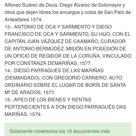
Alfonso Suárez de Deza, Diego Álvarez de Sotomayor y
otros que dejen libres los encargos y cotos de San Paio de
Antealtares 1574.
13.- ANTONIO DE OCA Y SARMIENTO Y DIEGO
FRANCISCO DE OCA Y SARMIENTO, SU HIJO, CON EL
CAPITÁN JUAN VÁZQUEZ DE CAAMAÑO, CURADOR
DE ANTONIO BERMÚDEZ. MISIÓN EN POSESIÓN DE
UN OFICIO DE REGIDOR DE LA CORUÑA, VINCULADO
POR CONSTANZA DEMARIÑAS. 1577.
14.- DIEGO PARRAGUES DE LAS MARIÑAS
(DEMANDADO), CON GREGORIO CARNERO. AUTO
ORDINARIO SOBRE EL LUGAR DE BORÍS DE SANTA
Mª DE ARADOS. 1577.
15.- APEO DE LOS BIENES Y RENTAS
PERTENECIENTES A DON DIEGO PARRAGUÉS DAS
MARIÑAS. 1579.
Solamente mostramos los 15 documentos más