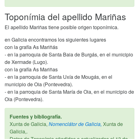
Toponímia del apellido Mariñas
El apellido Mariñas tiene posible origen toponímica.
en Galicia encontramos los siguientes lugares
con la grafía As Mariñás
- en la parroquia de Santa Baia de Burgás, en el municipio
de Xermade (Lugo).
con la grafía As Mariñas
- en la parroquia de Santa Uxía de Mougás, en el
municipio de Oia (Pontevedra).
- en la parroquia de Santa María de Oia, en el municipio de
Oia (Pontevedra).
Fuentes y bibliografía.
Xunta de Galicia,
Nomenclátor de Galicia,
Xunta de
Galicia,.
Datos de Toponímia añadidos o actualizados el
13 de