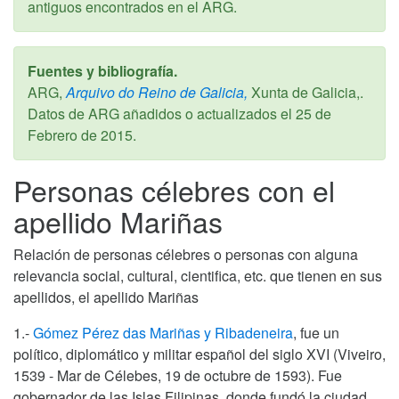
antiguos encontrados en el ARG.
Fuentes y bibliografía.
ARG,
Arquivo do Reino de Galicia,
Xunta de Galicia,.
Datos de ARG añadidos o actualizados el
25 de
Febrero de 2015
.
Personas célebres con el
apellido Mariñas
Relación de personas célebres o personas con alguna
relevancia social, cultural, cientifica, etc. que tienen en sus
apellidos, el apellido Mariñas
1.-
Gómez Pérez das Mariñas y Ribadeneira
, fue un
político, diplomático y militar español del siglo XVI (Viveiro,
1539 - Mar de Célebes, 19 de octubre de 1593). Fue
gobernador de las Islas Filipinas, donde fundó la ciudad