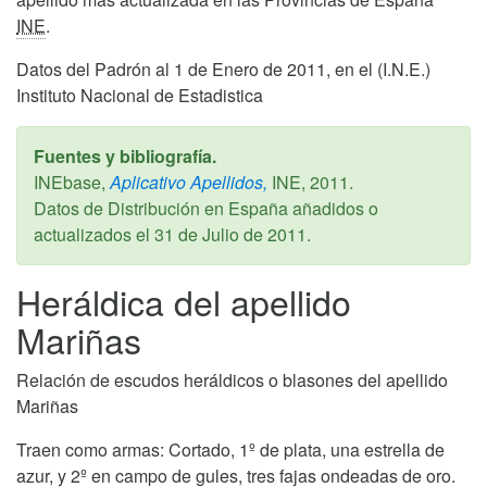
INE
.
Datos del Padrón al 1 de Enero de 2011, en el (I.N.E.)
Instituto Nacional de Estadistica
Fuentes y bibliografía.
INEbase,
Aplicativo Apellidos,
INE,
2011
.
Datos de Distribución en España añadidos o
actualizados el
31 de Julio de 2011
.
Heráldica del apellido
Mariñas
Relación de escudos heráldicos o blasones del apellido
Mariñas
Traen como armas: Cortado, 1º de plata, una estrella de
azur, y 2º en campo de gules, tres fajas ondeadas de oro.