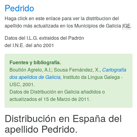
Pedrido
Haga click en este enlace para ver la distribucion del
apellido más actualizada en los Municipios de Galicia
IGE
.
Datos del I.L.G. extraidos del Padrón
del I.N.E. del año 2001
Fuentes y bibliografía.
Boullón Agrelo, A.I.; Sousa Fernández, X.,
Cartografía
dos apelidos de Galicia,
Instituto da Lingua Galega -
USC,
2001
.
Datos de Distribución en Galicia añadidos o
actualizados el
15 de Marzo de 2011
.
Distribución en España del
apellido Pedrido.