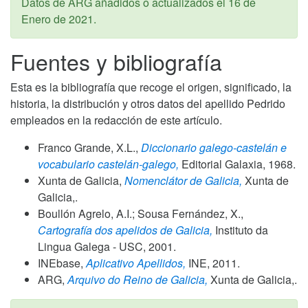
Datos de ARG añadidos o actualizados el
16 de
Enero de 2021
.
Fuentes y bibliografía
Esta es la bibliografía que recoge el origen, significado, la
historia, la distribución y otros datos del apellido Pedrido
empleados en la redacción de este artículo.
Franco Grande, X.L.,
Diccionario galego-castelán e
vocabulario castelán-galego,
Editorial Galaxia,
1968
.
Xunta de Galicia,
Nomenclátor de Galicia,
Xunta de
Galicia,.
Boullón Agrelo, A.I.; Sousa Fernández, X.,
Cartografía dos apelidos de Galicia,
Instituto da
Lingua Galega - USC,
2001
.
INEbase,
Aplicativo Apellidos,
INE,
2011
.
ARG,
Arquivo do Reino de Galicia,
Xunta de Galicia,.