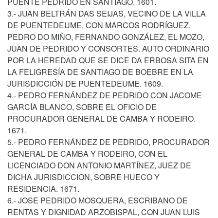
PUENTE PEDRIDO EN SANTIAGO. 1601.
3.- JUAN BELTRÁN DAS SEIJAS, VECINO DE LA VILLA
DE PUENTEDEUME, CON MARCOS RODRÍGUEZ,
PEDRO DO MIÑO, FERNANDO GONZÁLEZ, EL MOZO,
JUAN DE PEDRIDO Y CONSORTES. AUTO ORDINARIO
POR LA HEREDAD QUE SE DICE DA ERBOSA SITA EN
LA FELIGRESÍA DE SANTIAGO DE BOEBRE EN LA
JURISDICCIÓN DE PUENTEDEUME. 1609.
4.- PEDRO FERNÁNDEZ DE PEDRIDO CON JACOME
GARCÍA BLANCO, SOBRE EL OFICIO DE
PROCURADOR GENERAL DE CAMBA Y RODEIRO.
1671.
5.- PEDRO FERNÁNDEZ DE PEDRIDO, PROCURADOR
GENERAL DE CAMBA Y RODEIRO, CON EL
LICENCIADO DON ANTONIO MARTÍNEZ, JUEZ DE
DICHA JURISDICCION, SOBRE HUECO Y
RESIDENCIA. 1671.
6.- JOSE PEDRIDO MOSQUERA, ESCRIBANO DE
RENTAS Y DIGNIDAD ARZOBISPAL, CON JUAN LUIS