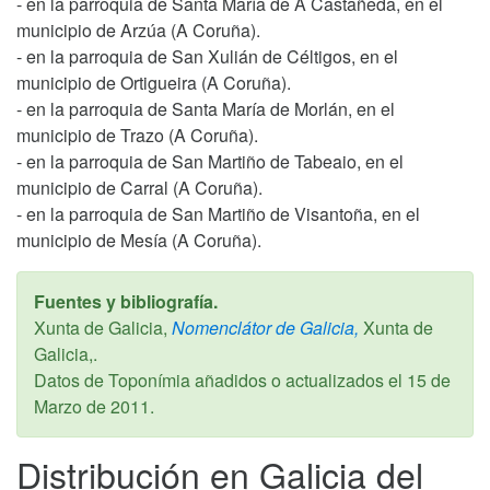
- en la parroquia de Santa María de A Castañeda, en el
municipio de Arzúa (A Coruña).
- en la parroquia de San Xulián de Céltigos, en el
municipio de Ortigueira (A Coruña).
- en la parroquia de Santa María de Morlán, en el
municipio de Trazo (A Coruña).
- en la parroquia de San Martiño de Tabeaio, en el
municipio de Carral (A Coruña).
- en la parroquia de San Martiño de Visantoña, en el
municipio de Mesía (A Coruña).
Fuentes y bibliografía.
Xunta de Galicia,
Nomenclátor de Galicia,
Xunta de
Galicia,.
Datos de Toponímia añadidos o actualizados el
15 de
Marzo de 2011
.
Distribución en Galicia del