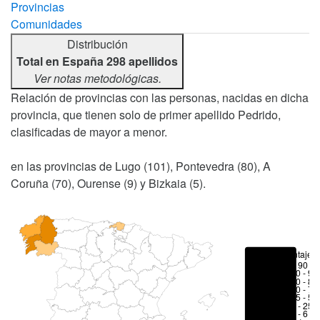
Provincias
Comunidades
Distribución
Total en España 298 apellidos
Ver notas metodológicas.
Relación de provincias con las personas, nacidas en dicha
provincia, que tienen solo de primer apellido Pedrido,
clasificadas de mayor a menor.
en las provincias de Lugo (101), Pontevedra (80), A
Coruña (70), Ourense (9) y Bizkaia (5).
Porcentajes
> 90 %
80 - 90
70 - 80
50 - 70
25 - 50
6 - 25 
1 - 6 %