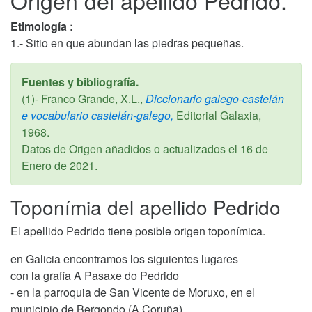
Origen del apellido Pedrido.
Etimología :
1.- Sitio en que abundan las piedras pequeñas.
Fuentes y bibliografía.
(1)- Franco Grande, X.L.,
Diccionario galego-castelán
e vocabulario castelán-galego,
Editorial Galaxia,
1968
.
Datos de Origen añadidos o actualizados el
16 de
Enero de 2021
.
Toponímia del apellido Pedrido
El apellido Pedrido tiene posible origen toponímica.
en Galicia encontramos los siguientes lugares
con la grafía A Pasaxe do Pedrido
- en la parroquia de San Vicente de Moruxo, en el
municipio de Bergondo (A Coruña).