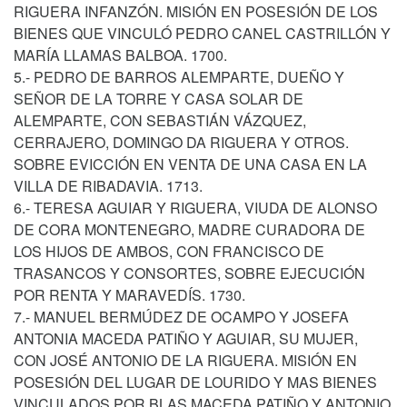
RIGUERA INFANZÓN. MISIÓN EN POSESIÓN DE LOS
BIENES QUE VINCULÓ PEDRO CANEL CASTRILLÓN Y
MARÍA LLAMAS BALBOA. 1700.
5.- PEDRO DE BARROS ALEMPARTE, DUEÑO Y
SEÑOR DE LA TORRE Y CASA SOLAR DE
ALEMPARTE, CON SEBASTIÁN VÁZQUEZ,
CERRAJERO, DOMINGO DA RIGUERA Y OTROS.
SOBRE EVICCIÓN EN VENTA DE UNA CASA EN LA
VILLA DE RIBADAVIA. 1713.
6.- TERESA AGUIAR Y RIGUERA, VIUDA DE ALONSO
DE CORA MONTENEGRO, MADRE CURADORA DE
LOS HIJOS DE AMBOS, CON FRANCISCO DE
TRASANCOS Y CONSORTES, SOBRE EJECUCIÓN
POR RENTA Y MARAVEDÍS. 1730.
7.- MANUEL BERMÚDEZ DE OCAMPO Y JOSEFA
ANTONIA MACEDA PATIÑO Y AGUIAR, SU MUJER,
CON JOSÉ ANTONIO DE LA RIGUERA. MISIÓN EN
POSESIÓN DEL LUGAR DE LOURIDO Y MAS BIENES
VINCULADOS POR BLAS MACEDA PATIÑO Y ANTONIO