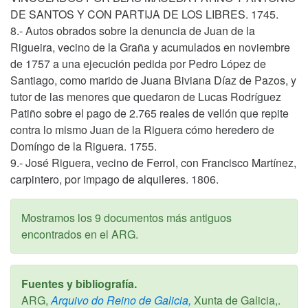
DE SANTOS Y CON PARTIJA DE LOS LIBRES. 1745.
8.- Autos obrados sobre la denuncia de Juan de la
Rigueira, vecino de la Graña y acumulados en noviembre
de 1757 a una ejecución pedida por Pedro López de
Santiago, como marido de Juana Biviana Díaz de Pazos, y
tutor de las menores que quedaron de Lucas Rodríguez
Patiño sobre el pago de 2.765 reales de vellón que repite
contra lo mismo Juan de la Riguera cómo heredero de
Domíngo de la Riguera. 1755.
9.- José Riguera, vecino de Ferrol, con Francisco Martínez,
carpintero, por impago de alquileres. 1806.
Mostramos los 9 documentos más antiguos
encontrados en el ARG.
Fuentes y bibliografía.
ARG,
Arquivo do Reino de Galicia,
Xunta de Galicia,.