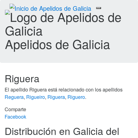
Toggle
navigation
Apelidos de Galicia
Riguera
El apellido Riguera está relacionado con los apellidos
Reguera
,
Rigueiro
,
Riguera
,
Riguero
.
Comparte
Facebook
Distribución en Galicia del