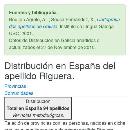
Fuentes y bibliografía.
Boullón Agrelo, A.I.; Sousa Fernández, X.,
Cartografía
dos apelidos de Galicia,
Instituto da Lingua Galega -
USC,
2001
.
Datos de Distribución en Galicia añadidos o
actualizados el
27 de Noviembre de 2010
.
Distribución en España del
apellido Riguera.
Provincias
Comunidades
Distribución
Total en España 94 apellidos
Ver notas metodológicas.
Relación de provincias con las personas, nacidas en dicha
provincia, que tienen solo de primer apellido Riguera,