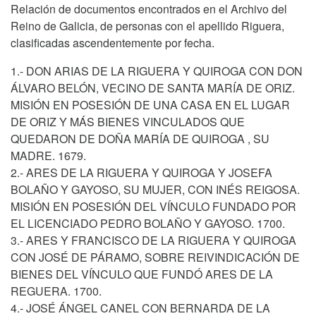
Relación de documentos encontrados en el Archivo del
Reino de Galicia, de personas con el apellido Riguera,
clasificadas ascendentemente por fecha.
1.- DON ARIAS DE LA RIGUERA Y QUIROGA CON DON
ÁLVARO BELÓN, VECINO DE SANTA MARÍA DE ORIZ.
MISIÓN EN POSESIÓN DE UNA CASA EN EL LUGAR
DE ORIZ Y MÁS BIENES VINCULADOS QUE
QUEDARON DE DOÑA MARÍA DE QUIROGA , SU
MADRE. 1679.
2.- ARES DE LA RIGUERA Y QUIROGA Y JOSEFA
BOLAÑO Y GAYOSO, SU MUJER, CON INÉS REIGOSA.
MISIÓN EN POSESIÓN DEL VÍNCULO FUNDADO POR
EL LICENCIADO PEDRO BOLAÑO Y GAYOSO. 1700.
3.- ARES Y FRANCISCO DE LA RIGUERA Y QUIROGA
CON JOSÉ DE PÁRAMO, SOBRE REIVINDICACIÓN DE
BIENES DEL VÍNCULO QUE FUNDÓ ARES DE LA
REGUERA. 1700.
4.- JOSÉ ÁNGEL CANEL CON BERNARDA DE LA