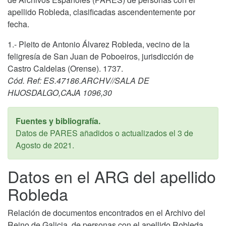
apellido Robleda, clasificadas ascendentemente por
fecha.
1.- Pleito de Antonio Álvarez Robleda, vecino de la
feligresía de San Juan de Poboeiros, jurisdicción de
Castro Caldelas (Orense). 1737.
Cód. Ref: ES.47186.ARCHV//SALA DE
HIJOSDALGO,CAJA 1096,30
Fuentes y bibliografía.
Datos de PARES añadidos o actualizados el
3 de
Agosto de 2021
.
Datos en el ARG del apellido
Robleda
Relación de documentos encontrados en el Archivo del
Reino de Galicia, de personas con el apellido Robleda,