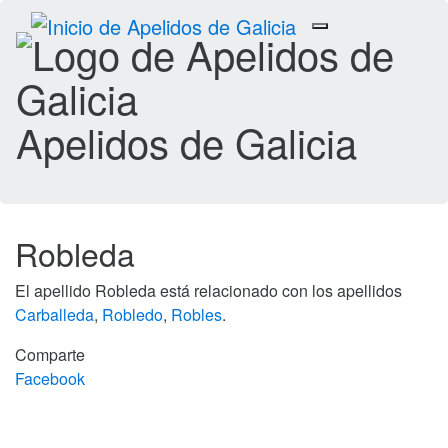
Toggle
navigation
Apelidos de Galicia
Robleda
El apellido Robleda está relacionado con los apellidos
Carballeda
,
Robledo
,
Robles
.
Comparte
Facebook