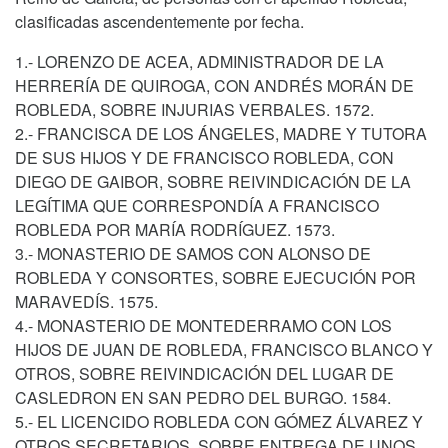
clasificadas ascendentemente por fecha.
1.- LORENZO DE ACEA, ADMINISTRADOR DE LA
HERRERÍA DE QUIROGA, CON ANDRÉS MORÁN DE
ROBLEDA, SOBRE INJURIAS VERBALES. 1572.
2.- FRANCISCA DE LOS ÁNGELES, MADRE Y TUTORA
DE SUS HIJOS Y DE FRANCISCO ROBLEDA, CON
DIEGO DE GAIBOR, SOBRE REIVINDICACIÓN DE LA
LEGÍTIMA QUE CORRESPONDÍA A FRANCISCO
ROBLEDA POR MARÍA RODRÍGUEZ. 1573.
3.- MONASTERIO DE SAMOS CON ALONSO DE
ROBLEDA Y CONSORTES, SOBRE EJECUCIÓN POR
MARAVEDÍS. 1575.
4.- MONASTERIO DE MONTEDERRAMO CON LOS
HIJOS DE JUAN DE ROBLEDA, FRANCISCO BLANCO Y
OTROS, SOBRE REIVINDICACIÓN DEL LUGAR DE
CASLEDRON EN SAN PEDRO DEL BURGO. 1584.
5.- EL LICENCIDO ROBLEDA CON GÓMEZ ÁLVAREZ Y
OTROS SECRETARIOS, SOBRE ENTREGA DE UNOS