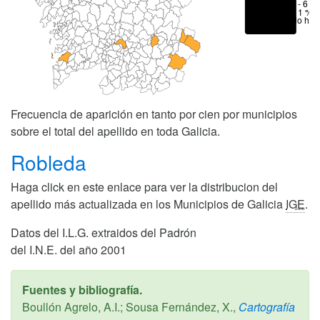
1 - 6 %
< 1 %
No hay
Frecuencia de aparición en tanto por cien por municipios
sobre el total del apellido en toda Galicia.
Robleda
Haga click en este enlace para ver la distribucion del
apellido más actualizada en los Municipios de Galicia
IGE
.
Datos del I.L.G. extraidos del Padrón
del I.N.E. del año 2001
Fuentes y bibliografía.
Boullón Agrelo, A.I.; Sousa Fernández, X.,
Cartografía