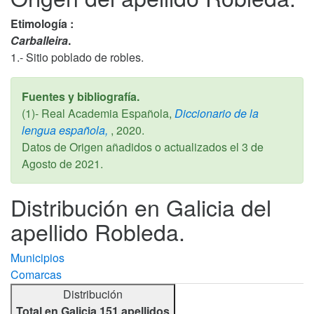
Etimología :
Carballeira
.
1.- Sitio poblado de robles.
Fuentes y bibliografía.
(1)- Real Academia Española,
Diccionario de la
lengua española,
,
2020
.
Datos de Origen añadidos o actualizados el
3 de
Agosto de 2021
.
Distribución en Galicia del
apellido Robleda.
Municipios
Comarcas
Distribución
Total en Galicia 151 apellidos