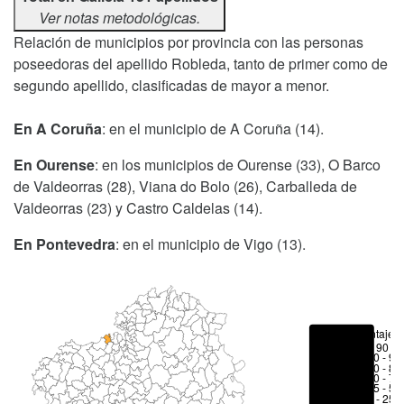
Ver notas metodológicas.
Relación de municipios por provincia con las personas
poseedoras del apellido Robleda, tanto de primer como de
segundo apellido, clasificadas de mayor a menor.
En A Coruña
: en el municipio de A Coruña (14).
En Ourense
: en los municipios de Ourense (33), O Barco
de Valdeorras (28), Viana do Bolo (26), Carballeda de
Valdeorras (23) y Castro Caldelas (14).
En Pontevedra
: en el municipio de Vigo (13).
Porcentajes
> 90 %
80 - 90
70 - 80
50 - 70
25 - 50
6 - 25 