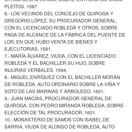
PLEITOS. 1587.
6.- LOS VECINOS DEL CONCEJO DE QUIROGA Y
GREGORIO LÓPEZ, SU PROCURADOR GENERAL,
CON EL LICENCIADO ROBLEDA Y OTROS, SOBRE
PAGA DE ALCANCE DE LA FÁBRICA DEL PUENTE DE
LOR, EN QUE HUBO VENTA DE BIENES Y
EJECUTORIAS. 1591.
7.- MARÍA ÁLVAREZ, VIUDA, CON EL LICENCIADO
ROBLEDA Y EL BACHILLER SU HIJO, SOBRE
INJURIAS VERBALES. 1594.
8.- MIGUEL ENRÍQUEZ CON EL BACHILLER MORÁN
DE ROBLEDA. AUTO ORDINARIO SOBRE LA VIÑA Y
SOTO DE LAS MARINAS Y ARBOLEDO. 1601.
9.- JUAN MACÍAS, PROCURADOR GENERAL DE
QUIROGA, CON PEDRO MIRANDA ROBLEDA, SOBRE
ELECCIÓN DE TAL PROCURADOR. 1601.
10.- MONASTERIO DE SAMOS CON ISABEL DE
SARRIA, VIUDA DE ALONSO DE ROBLEDA, AUTO