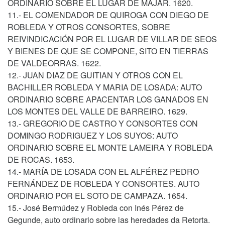
ORDINARIO SOBRE EL LUGAR DE MAJAR. 1620.
11.- EL COMENDADOR DE QUIROGA CON DIEGO DE
ROBLEDA Y OTROS CONSORTES, SOBRE
REIVINDICACIÓN POR EL LUGAR DE VILLAR DE SEOS
Y BIENES DE QUE SE COMPONE, SITO EN TIERRAS
DE VALDEORRAS. 1622.
12.- JUAN DIAZ DE GUITIAN Y OTROS CON EL
BACHILLER ROBLEDA Y MARIA DE LOSADA: AUTO
ORDINARIO SOBRE APACENTAR LOS GANADOS EN
LOS MONTES DEL VALLE DE BARREIRO. 1629.
13.- GREGORIO DE CASTRO Y CONSORTES CON
DOMINGO RODRIGUEZ Y LOS SUYOS: AUTO
ORDINARIO SOBRE EL MONTE LAMEIRA Y ROBLEDA
DE ROCAS. 1653.
14.- MARÍA DE LOSADA CON EL ALFÉREZ PEDRO
FERNÁNDEZ DE ROBLEDA Y CONSORTES. AUTO
ORDINARIO POR EL SOTO DE CAMPAZA. 1654.
15.- José Bermúdez y Robleda con Inés Pérez de
Gegunde, auto ordinario sobre las heredades da Retorta.