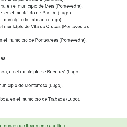
ra, en el municipio de Meis (Pontevedra).
le, en el municipio de Pantón (Lugo).
l municipio de Taboada (Lugo).
el municipio de Vila de Cruces (Pontevedra).
n el municipio de Ponteareas (Pontevedra).
ias
boa, en el municipio de Becerreá (Lugo).
municipio de Monterroso (Lugo).
boa, en el municipio de Trabada (Lugo).
ersonas que lleven este apellido.