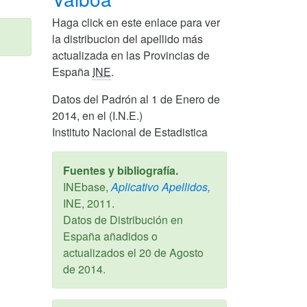
Haga click en este enlace para ver
la distribucion del apellido más
actualizada en las Provincias de
España
INE
.
Datos del Padrón al 1 de Enero de
2014, en el (I.N.E.)
Instituto Nacional de Estadistica
Fuentes y bibliografía.
INEbase,
Aplicativo Apellidos,
INE,
2011
.
Datos de Distribución en
España añadidos o
actualizados el
20 de Agosto
de 2014
.