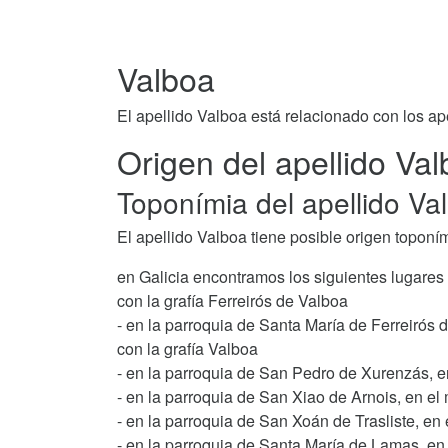
Valboa
El apellido Valboa está relacionado con los ap
Origen del apellido Va
Toponímia del apellido Va
El apellido Valboa tiene posible origen toponí
en Galicia encontramos los siguientes lugares
con la grafía Ferreirós de Valboa
- en la parroquia de Santa María de Ferreirós 
con la grafía Valboa
- en la parroquia de San Pedro de Xurenzás, e
- en la parroquia de San Xiao de Arnois, en el
- en la parroquia de San Xoán de Trasliste, en
- en la parroquia de Santa María de Lamas, en 