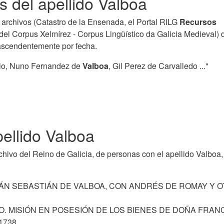
s del apellido Valboa
archivos (Catastro de la Ensenada, el Portal RILG
Recursos
del Corpus Xelmírez - Corpus Lingüístico da Galicia Medieval) 
 ascendentemente por fecha.
rio, Nuno Fernandez de
Valboa
, Gil Perez de Carvalledo ..."
ellido Valboa
ivo del Reino de Galicia, de personas con el apellido Valboa,
ITÁN SEBASTIÁN DE VALBOA, CON ANDRÉS DE ROMAY Y O
O. MISIÓN EN POSESIÓN DE LOS BIENES DE DOÑA FRAN
1738.