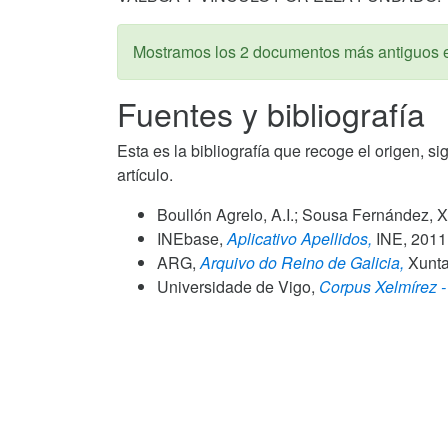
Mostramos los 2 documentos más antiguos 
Fuentes y bibliografía
Esta es la bibliografía que recoge el origen, si
artículo.
Boullón Agrelo, A.I.; Sousa Fernández, X
INEbase,
Aplicativo Apellidos,
INE,
2011
ARG,
Arquivo do Reino de Galicia,
Xunta 
Universidade de Vigo,
Corpus Xelmírez - 