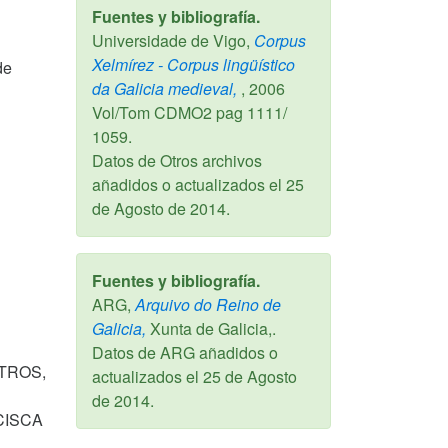
Fuentes y bibliografía.
Universidade de Vigo,
Corpus
Xelmírez - Corpus lingüístico
de
da Galicia medieval,
,
2006
Vol/Tom CDMO2 pag 1111/
1059.
Datos de Otros archivos
añadidos o actualizados el
25
de Agosto de 2014
.
Fuentes y bibliografía.
ARG,
Arquivo do Reino de
Galicia,
Xunta de Galicia,.
Datos de ARG añadidos o
TROS,
actualizados el
25 de Agosto
de 2014
.
CISCA