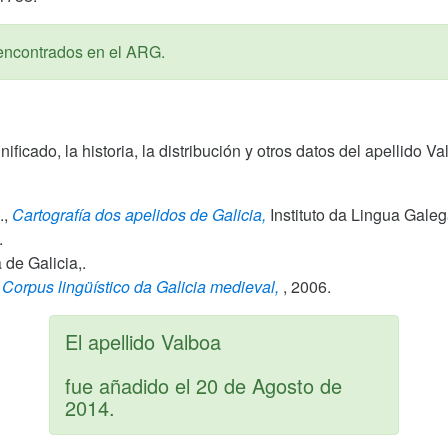
encontrados en el ARG.
gnificado, la historia, la distribución y otros datos del apellido
.,
Cartografía dos apelidos de Galicia,
Instituto da Lingua Gale
.
de Galicia,.
Corpus lingüístico da Galicia medieval,
,
2006
.
El apellido Valboa
fue añadido el
20 de Agosto de
2014
.