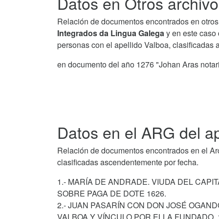
Datos en Otros archivo
Relación de documentos encontrados en otros 
Integrados da Lingua Galega
y en este caso 
personas con el apellido Valboa, clasificadas
en documento del año 1276 "Johan Aras nota
Datos en el ARG del ap
Relación de documentos encontrados en el Arch
clasificadas ascendentemente por fecha.
1.- MARÍA DE ANDRADE. VIUDA DEL CAP
SOBRE PAGA DE DOTE 1626.
2.- JUAN PASARÍN CON DON JOSÉ OGAND
VALBOA Y VÍNCULO POR ELLA FUNDADO. 