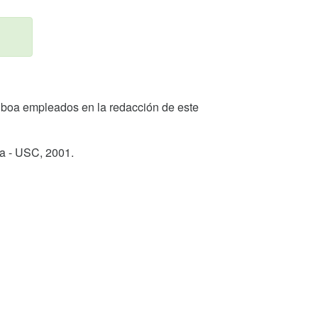
 Valboa empleados en la redacción de este
ga - USC,
2001
.