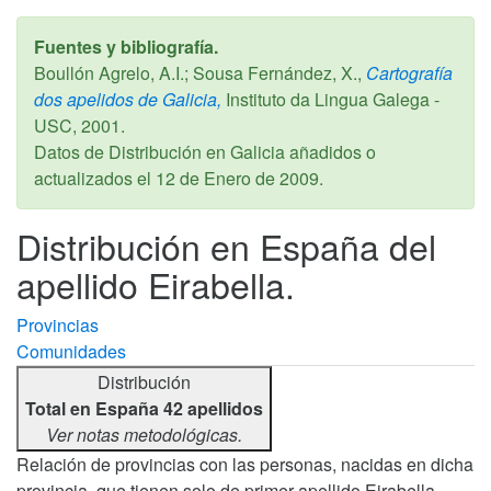
Fuentes y bibliografía.
Boullón Agrelo, A.I.; Sousa Fernández, X.,
Cartografía
dos apelidos de Galicia,
Instituto da Lingua Galega -
USC,
2001
.
Datos de Distribución en Galicia añadidos o
actualizados el
12 de Enero de 2009
.
Distribución en España del
apellido Eirabella.
Provincias
Comunidades
Distribución
Total en España 42 apellidos
Ver notas metodológicas.
Relación de provincias con las personas, nacidas en dicha
provincia, que tienen solo de primer apellido Eirabella,