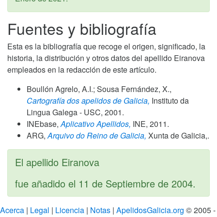
Fuentes y bibliografía
Esta es la bibliografía que recoge el origen, significado, la
historia, la distribución y otros datos del apellido Eiranova
empleados en la redacción de este artículo.
Boullón Agrelo, A.I.; Sousa Fernández, X.,
Cartografía dos apelidos de Galicia,
Instituto da
Lingua Galega - USC,
2001
.
INEbase,
Aplicativo Apellidos,
INE,
2011
.
ARG,
Arquivo do Reino de Galicia,
Xunta de Galicia,.
El apellido Eiranova
fue añadido el
11 de Septiembre de 2004
.
Acerca
|
Legal
|
Licencia
|
Notas
|
ApelidosGalicia.org
© 2005 -