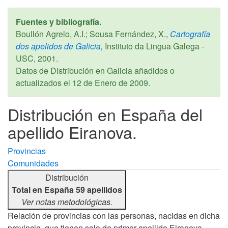
Fuentes y bibliografía.
Boullón Agrelo, A.I.; Sousa Fernández, X.,
Cartografía
dos apelidos de Galicia,
Instituto da Lingua Galega -
USC,
2001
.
Datos de Distribución en Galicia añadidos o
actualizados el
12 de Enero de 2009
.
Distribución en España del
apellido Eiranova.
Provincias
Comunidades
Distribución
Total en España 59 apellidos
Ver notas metodológicas.
Relación de provincias con las personas, nacidas en dicha
provincia, que tienen solo de primer apellido Eiranova,