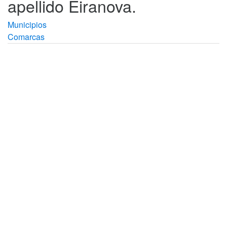
apellido Eiranova.
Municipios
Comarcas