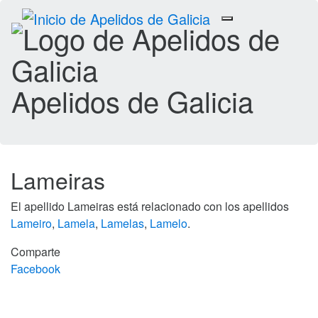
Toggle
navigation
Apelidos de Galicia
Lameiras
El apellido Lameiras está relacionado con los apellidos
Lameiro
,
Lamela
,
Lamelas
,
Lamelo
.
Comparte
Facebook