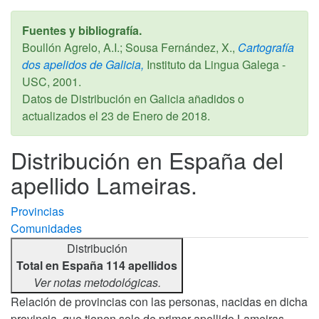
Fuentes y bibliografía.
Boullón Agrelo, A.I.; Sousa Fernández, X.,
Cartografía
dos apelidos de Galicia,
Instituto da Lingua Galega -
USC,
2001
.
Datos de Distribución en Galicia añadidos o
actualizados el
23 de Enero de 2018
.
Distribución en España del
apellido Lameiras.
Provincias
Comunidades
Distribución
Total en España 114 apellidos
Ver notas metodológicas.
Relación de provincias con las personas, nacidas en dicha
provincia, que tienen solo de primer apellido Lameiras,