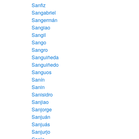
Sanfiz
Sangabriel
Sangermán
Sangiao
Sangil
Sango
Sangro
Sanguiñeda
Sanguiñedo
Sanguos
Sanín
Sanin
Sanisidro
Sanjiao
Sanjorge
Sanjuán
Sanjuás
Sanjurjo