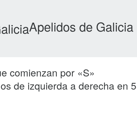
Apelidos de Galicia
que comienzan por «S»
ados de izquierda a derecha en 