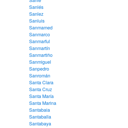
Sanle
Sanlés
Sanlez
Sanluis
Sanmamed
Sanmarco
Sanmarful
Sanmartín
Sanmartiño
Sanmiguel
Sanpedro
Sanromán
Santa Clara
Santa Cruz
Santa María
Santa Marina
Santabaia
Santaballa
Santabaya