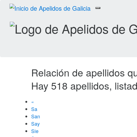
Toggle
navigation
Relación de apellidos 
Hay 518 apellidos, list
«
Sa
San
Say
Sie