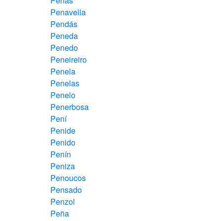
Penas
Penavella
Pendás
Peneda
Penedo
Peneireiro
Penela
Penelas
Penelo
Penerbosa
Pení
Penide
Penido
Penín
Peniza
Penoucos
Pensado
Penzol
Peña