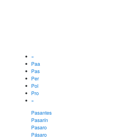
«
Paa
Pas
Per
Pol
Pro
»
Pasantes
Pasarín
Pasaro
Pásaro