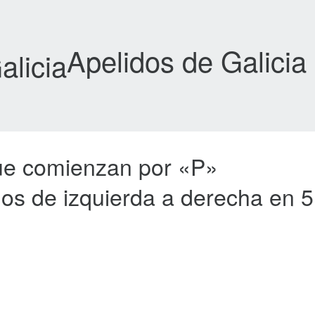
Apelidos de Galicia
que comienzan por «P»
ados de izquierda a derecha en 