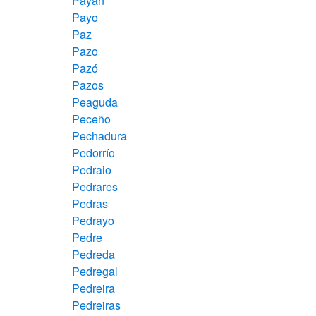
Payán
Payo
Paz
Pazo
Pazó
Pazos
Peaguda
Peceño
Pechadura
Pedorrío
Pedraio
Pedrares
Pedras
Pedrayo
Pedre
Pedreda
Pedregal
Pedreira
Pedreiras