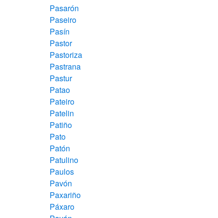
Pasarón
Paseiro
Pasín
Pastor
Pastoriza
Pastrana
Pastur
Patao
Pateiro
Patelin
Patiño
Pato
Patón
Patulino
Paulos
Pavón
Paxariño
Páxaro