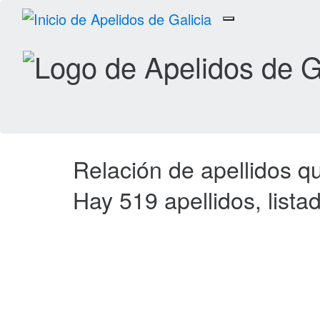
Toggle
navigation
Relación de apellidos 
Hay 519 apellidos, list