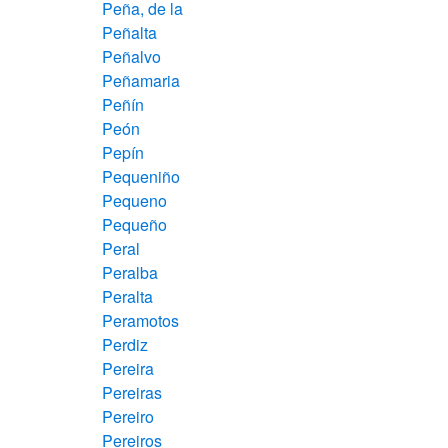
Peña, de la
Peñalta
Peñalvo
Peñamaria
Peñín
Peón
Pepín
Pequeniño
Pequeno
Pequeño
Peral
Peralba
Peralta
Peramotos
Perdiz
Pereira
Pereiras
Pereiro
Pereiros